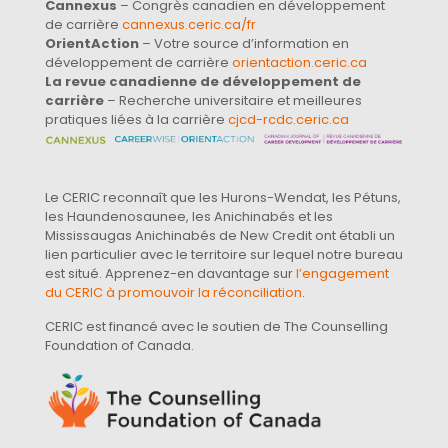
Cannexus
– Congrès canadien en développement
de carrière
cannexus.ceric.ca/fr
OrientAction
– Votre source d’information en
développement de carrière
orientaction.ceric.ca
La revue canadienne de développement de
carrière
– Recherche universitaire et meilleures
pratiques liées à la carrière
cjcd-rcdc.ceric.ca
Le CERIC reconnaît que les Hurons-Wendat, les Pétuns,
les Haundenosaunee, les Anichinabés et les
Mississaugas Anichinabés de New Credit ont établi un
lien particulier avec le territoire sur lequel notre bureau
est situé. Apprenez-en davantage sur
l’engagement
du CERIC à promouvoir la réconciliation
.
CERIC est financé avec le soutien de The Counselling
Foundation of Canada.