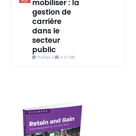
mobiliser : la
gestion de
carrière
dans le
secteur
public
1 fichier·s
4.07 MB