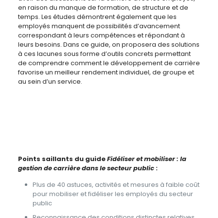
en raison du manque de formation, de structure et de
temps. Les études démontrent également que les
employés manquent de possibilités d’avancement
correspondant à leurs compétences et répondant à
leurs besoins. Dans ce guide, on proposera des solutions
à ces lacunes sous forme d’outils concrets permettant
de comprendre comment le développement de carrière
favorise un meilleur rendement individuel, de groupe et
au sein d’un service.
Points saillants du guide
Fidéliser et mobiliser : la
gestion de carrière dans le secteur public
:
Plus de 40 astuces, activités et mesures à faible coût
pour mobiliser et fidéliser les employés du secteur
public
Reconnaissance des conditions distinctes relatives