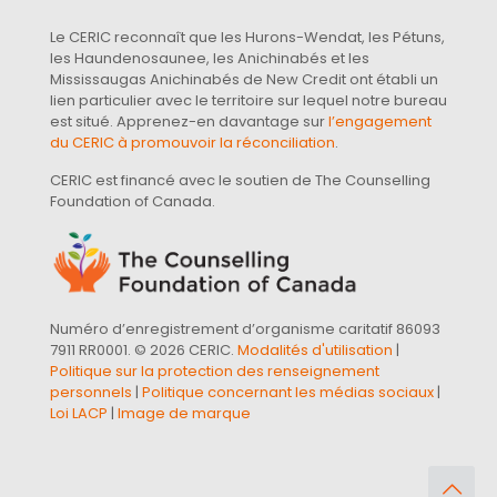
Le CERIC reconnaît que les Hurons-Wendat, les Pétuns,
les Haundenosaunee, les Anichinabés et les
Mississaugas Anichinabés de New Credit ont établi un
lien particulier avec le territoire sur lequel notre bureau
est situé. Apprenez-en davantage sur
l’engagement
du CERIC à promouvoir la réconciliation
.
CERIC est financé avec le soutien de The Counselling
Foundation of Canada.
Numéro d’enregistrement d’organisme caritatif 86093
7911 RR0001. © 2026 CERIC.
Modalités d'utilisation
|
Politique sur la protection des renseignement
personnels
|
Politique concernant les médias sociaux
|
Loi LACP
|
Image de marque