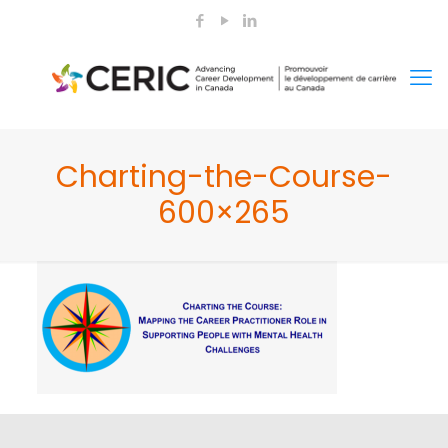
Charting-the-Course-
600×265