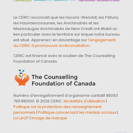
Le CERIC reconnaît que les Hurons-Wendat, les Pétuns,
les Haundenosaunee, les Anichinabés et les
Mississaugas Anichinabés de New Credit ont établi un
lien particulier avec le territoire sur lequel notre bureau
est situé. Apprenez-en davantage sur
l’engagement
du CERIC à promouvoir la réconciliation
.
CERIC est financé avec le soutien de The Counselling
Foundation of Canada.
Numéro d’enregistrement d’organisme caritatif 86093
7911 RR0001. © 2026 CERIC.
Modalités d'utilisation
|
Politique sur la protection des renseignement
personnels
|
Politique concernant les médias sociaux
|
Loi LACP
|
Image de marque