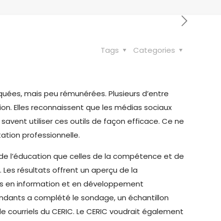
Tags
Categories
quées, mais peu rémunérées. Plusieurs d’entre
ntion. Elles reconnaissent que les médias sociaux
savent utiliser ces outils de façon efficace. Ce ne
tion professionnelle.
 de l’éducation que celles de la compétence et de
Les résultats offrent un aperçu de la
oins en information et en développement
pondants a complété le sondage, un échantillon
 de courriels du CERIC. Le CERIC voudrait également