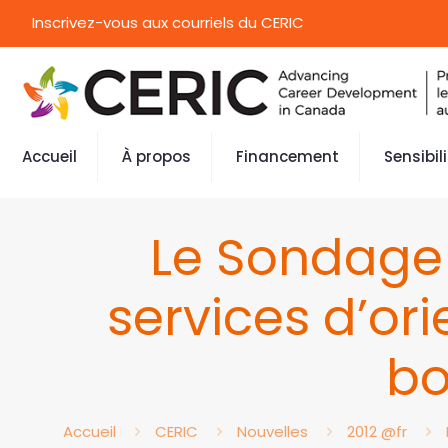
Inscrivez-vous aux courriels du CERIC
Accueil
À propos
Financement
Sensibil
Le Sondage 
services d’ori
bo
Accueil
CERIC
Nouvelles
2012 @fr