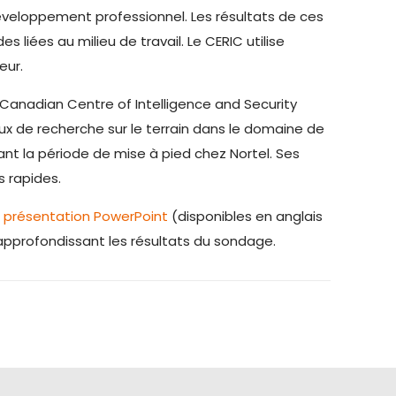
 développement professionnel. Les résultats de ces
 liées au milieu de travail. Le CERIC utilise
eur.
 Canadian Centre of Intelligence and Security
aux de recherche sur le terrain dans le domaine de
urant la période de mise à pied chez Nortel. Ses
s rapides.
re présentation PowerPoint
(disponibles en anglais
 approfondissant les résultats du sondage.