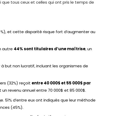
i que tous ceux et celles qui ont pris le temps de
), et cette disparité risque fort d’augmenter au
n autre
44% sont titulaires d’une maîtrise
, un
r à but non lucratif, incluant les organismes de
ers (32%) reçoit
entre 40 000$ et 55 000$ par
t un revenu annuel entre 70 000$ et 85 000$.
e. 51% d’entre eux ont indiqués que leur méthode
ences (45%).