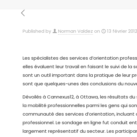
Published by
Norman Valdez
on
13 février 201
Les spécialistes des services d’orientation prof
elles évaluent leur travail
en faisant le suivi de la 
sont un outil important dans la pratique de leur p
sont que quelques-unes des conclusions du nouvea
Dévoilés à Cannexus12, à Ottawa, les résultats d
la mobilité professionnelles parmi les gens qui s
communauté des services d’orientation, incluant c
professionnel. Le sondage en ligne fut conduit ent
largement représentatif du secteur. Les participan