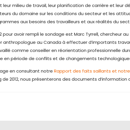
eur milieu de travail, leur planification de carrière et leur
eurs du domaine sur les conditions du secteur et les attitudes
rammes aux besoins des travailleurs et aux réalités du sect
 pour avoir rempli le sondage est Marc Tyrrell, chercheur au
remier anthropologue au Canada à effectuer d’importants trav
 travaillé comme conseiller en réorientation professionnelle d
iale en période de conflits et de changements technologique
dage en consultant notre
Rapport des faits saillants et not
long de 2012, nous présenterons des documents d’information