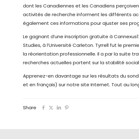
dont les Canadiennes et les Canadiens perçoivent l
activités de recherche informent les différents act
également ces informations pour ajuster ses prog
Le gagnant d’une inscription gratuite à Cannexus12
Studies, à l’Université Carleton. Tyrrell fut le p
la réorientation professionnelle. Il a par la suite
recherches actuelles portent sur la stabilité soc
Apprenez-en davantage sur les résultats du son
et en français) sur notre site Internet. Tout au 
Share