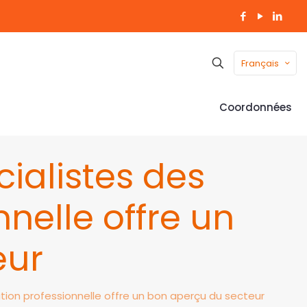
Français
Coordonnées
ialistes des
nnelle offre un
eur
tion professionnelle offre un bon aperçu du secteur