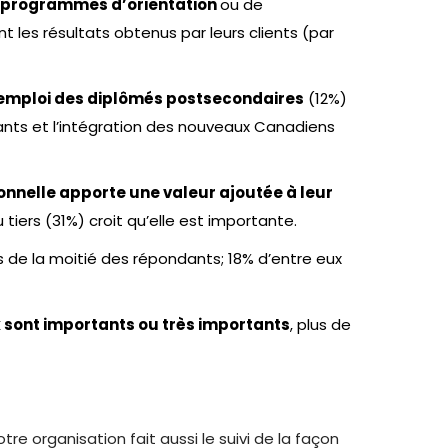
u programmes d’orientation
ou de
 les résultats obtenus par leurs clients (par
emploi des diplômés postsecondaires
(12%)
rants et l’intégration des nouveaux Canadiens
ionnelle apporte une valeur ajoutée à leur
 tiers (31%) croit qu’elle est importante.
 de la moitié des répondants; 18% d’entre eux
 sont importants ou très importants
, plus de
e organisation fait aussi le suivi de la façon