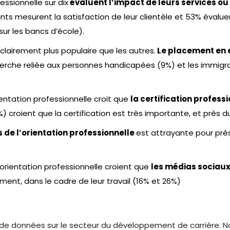
essionnelle sur dix
évaluent l’impact de leurs services o
 mesurent la satisfaction de leur clientèle et 53% évaluent
sur les bancs d’école).
 clairement plus populaire que les autres.
Le placement en 
recherche reliée aux personnes handicapées (9%) et les immig
ientation professionnelle croit que
la certification profess
) croient que la certification est très importante, et près du
s de l’orientation professionnelle
est attrayante pour près
’orientation professionnelle croient que
les médias sociaux
ement, dans le cadre de leur travail (16% et 26%)
 de données sur le secteur du développement de carrière. Notr