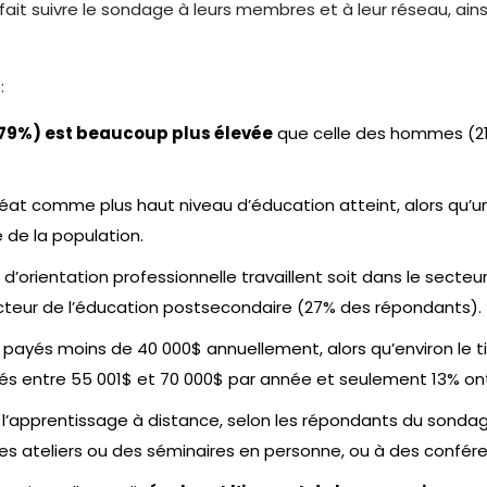
fait suivre le sondage à leurs membres et à leur réseau, ains
:
79%) est beaucoup plus élevée
que celle des hommes (21%
éat comme plus haut niveau d’éducation atteint, alors qu’u
 de la population.
 d’orientation professionnelle travaillent soit dans le secteu
ecteur de l’éducation postsecondaire (27% des répondants).
payés moins de 40 000$ annuellement, alors qu’environ le ti
yés entre 55 001$ et 70 000$ par année et seulement 13% on
l’apprentissage à distance, selon les répondants du sondag
des ateliers ou des séminaires en personne, ou à des confér