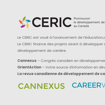
Le CERIC est voué à l’avancement de l’éducation,d
Le CERIC finance des projets visant à développer
développement de carrière.
Cannexus
– Congrès canadien en développemen
OrientAction
– Votre source d’information en d
La revue canadienne de développement de ca