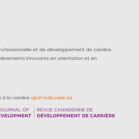
professionnelle et de développement de carrière.
événements innovants en orientation et en
 à la carrière
cjcd-rcdc.ceric.ca