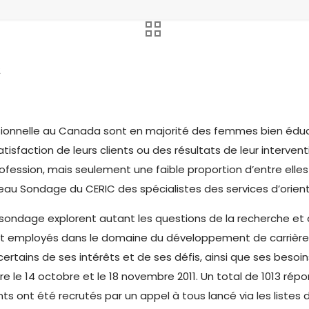
2
essionnelle au Canada sont en majorité des femmes bien édu
satisfaction de leurs clients ou des résultats de leur interve
rofession, mais seulement une faible proportion d’entre elles 
u Sondage du CERIC des spécialistes des services d’orienta
u sondage explorent autant les questions de la recherche et
ont employés dans le domaine du développement de carrière. 
ertains de ses intérêts et de ses défis, ainsi que ses bes
re le 14 octobre et le 18 novembre 2011. Un total de 1013 ré
ts ont été recrutés par un appel à tous lancé via les listes