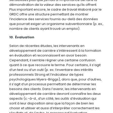
démonstration de la valeur des services qu’ils offrent.
Plus important encore, le cadre de travail élaboré par le
GRDC offre une structure permettant de montrer
l’incidence des services fournis au-delà des données
que pourrait exiger un organisme subventionnaire (p. ex.,
nombre de clients ayant trouvé un emploi).
10. Évaluation
Selon de récentes études, les intervenants en
développement de carrière s’intéressent à la formation
en évaluation et reconnaissent en avoir besoin.
Cependant, il semble régner une certaine confusion
quant à ce que recouvre le terme. Pour certains, il s’agit
d’un test ou d’un outil (p. ex. l’inventaire des intérêts
professionnels Strong et l’indicateur de types
psychologiques Myers-Briggs), alors que, pour d’autres,
il s’agit d’un processus permettant de déterminer les
besoins des clients. Dans l’avenir, les intervenants en
développement de carrière devront connaître les deux
aspects (c.-à-d., d’un côté, les
outils
d’évaluation qui
sont à leur disposition ainsi que la façon de bien les
choisir et utiliser et aussi d’interpréter correctement les
résultats et, de l’autre, le
processus
d’évaluation