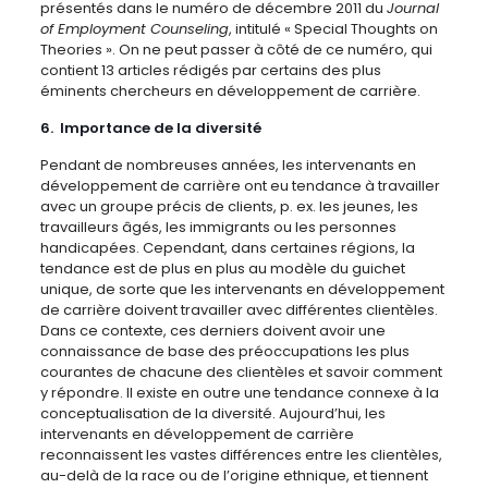
présentés dans le numéro de décembre 2011 du
Journal
of Employment Counseling
, intitulé « Special Thoughts on
Theories ». On ne peut passer à côté de ce numéro, qui
contient 13 articles rédigés par certains des plus
éminents chercheurs en développement de carrière.
6. Importance de la diversité
Pendant de nombreuses années, les intervenants en
développement de carrière ont eu tendance à travailler
avec un groupe précis de clients, p. ex. les jeunes, les
travailleurs âgés, les immigrants ou les personnes
handicapées. Cependant, dans certaines régions, la
tendance est de plus en plus au modèle du guichet
unique, de sorte que les intervenants en développement
de carrière doivent travailler avec différentes clientèles.
Dans ce contexte, ces derniers doivent avoir une
connaissance de base des préoccupations les plus
courantes de chacune des clientèles et savoir comment
y répondre. Il existe en outre une tendance connexe à la
conceptualisation de la diversité. Aujourd’hui, les
intervenants en développement de carrière
reconnaissent les vastes différences entre les clientèles,
au-delà de la race ou de l’origine ethnique, et tiennent