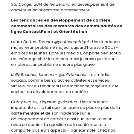
Stu Conger 2014 de leadership en développement de
carrière et en orientation professionnelle.
Les tendances en développement de carrière :
commentaires des membres des communautés en
ligne ContactPoint et OrientAction
Laura Dutton, Toronto @youthoughtright
: Une tendance
majeure/un problème majeur aujourd’hui est le SOUS-
emploi des jeunes. Dans les médias, on parle beaucoup
de chômage chez les jeunes, mais je crois que le sous-
emploi est un problème encore plus grave.
Kelly Boucher, Kitchener @kellyboucher
: Les médias
sociaux, comme bien d’autres activités et services
virtuels, ont eu (et auront) une incidence majeure sur le
secteur du développement de carrière.
Cathy Keates, Kingston @ckeates :
Une tendance
importante est le fait que l’on parle de plus en plus de la
santé mentale et de son incidence sur le
développement de carrière ainsi que de sa relation
avec ce dernier. La question de la santé mentale
comporte plusieurs aspects – par exemple, chez nos