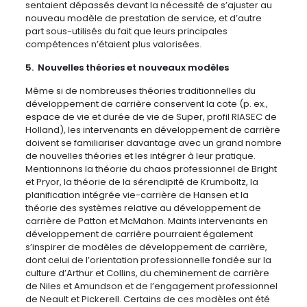
sentaient dépassés devant la nécessité de s’ajuster au
nouveau modèle de prestation de service, et d’autre
part sous-utilisés du fait que leurs principales
compétences n’étaient plus valorisées.
5. Nouvelles théories et nouveaux modèles
Même si de nombreuses théories traditionnelles du
développement de carrière conservent la cote (p. ex.,
espace de vie et durée de vie de Super, profil RIASEC de
Holland), les intervenants en développement de carrière
doivent se familiariser davantage avec un grand nombre
de nouvelles théories et les intégrer à leur pratique.
Mentionnons la théorie du chaos professionnel de Bright
et Pryor, la théorie de la sérendipité de Krumboltz, la
planification intégrée vie-carrière de Hansen et la
théorie des systèmes relative au développement de
carrière de Patton et McMahon. Maints intervenants en
développement de carrière pourraient également
s’inspirer de modèles de développement de carrière,
dont celui de l’orientation professionnelle fondée sur la
culture d’Arthur et Collins, du cheminement de carrière
de Niles et Amundson et de l’engagement professionnel
de Neault et Pickerell. Certains de ces modèles ont été