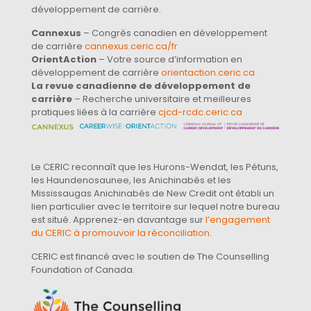
développement de carrière.
Cannexus
– Congrès canadien en développement
de carrière
cannexus.ceric.ca/fr
OrientAction
– Votre source d’information en
développement de carrière
orientaction.ceric.ca
La revue canadienne de développement de
carrière
– Recherche universitaire et meilleures
pratiques liées à la carrière
cjcd-rcdc.ceric.ca
Le CERIC reconnaît que les Hurons-Wendat, les Pétuns,
les Haundenosaunee, les Anichinabés et les
Mississaugas Anichinabés de New Credit ont établi un
lien particulier avec le territoire sur lequel notre bureau
est situé. Apprenez-en davantage sur
l’engagement
du CERIC à promouvoir la réconciliation
.
CERIC est financé avec le soutien de The Counselling
Foundation of Canada.