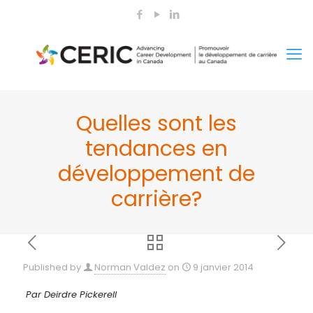
Quelles sont les
tendances en
développement de
carrière?
Published by
Norman Valdez
on
9 janvier 2014
Par Deirdre Pickerell