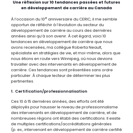
Une réflexion sur 10 tendances passées et futures
en développement de carrière au Canada
e
À l’occasion du 10
anniversaire du CERIC, il me semble
opportun de réfléchir à l’évolution du secteur du
développement de carrière au cours des dernières
années ainsi qu’à son avenir. À cet égard, voici 10
tendances en développement de carrière que nous
avons recensées, ma collègue Roberta Neault,
spécialiste en stratégies de vie, et moi-même, alors que
nous étions en route vers Winnipeg, où nous devions
travailler avec des intervenants en développement de
carrière. Ces tendances sont présentées sans ordre
particulier. À chaque lecteur de déterminer les plus
pertinentes.
1. Certification/professionnalisation
Ces 10 à 15 dernières années, des efforts ont été
déployés pour hausser le niveau de professionnalisme
des intervenants en développement de carrière, et de
nombreuses régions ont établi des certifications. Il existe
de multiples certifications/accréditations générales
(p. ex., intervenant en développement de carrière certifié