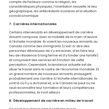
compte de facteurs comme la religion, les
caractéristiques physiques, l’orientation sexuelle, le lieu
géographique, les antécédents scolaires et la situation
socioéconomique.
7. Carrières internationales
Certains intervenants en développement de carrière
doivent composer avec la mobilité de la main-d’œuvre
à l’échelle mondiale. Ils voient les nouveaux arrivants au
Canada comme des immigrants (c’est-à-dire des
personnes désireuses de s’y enraciner, d’en faire leur
lieu de résidence à long terme et d’y fonder une famille)
et conçoivent des services en fonction de cette
perception. Cependant, la tendance actuelle est de
situer le travail dans le cadre de l’économie mondiale. Et
un grand nombre de nouveaux arrivants envisagent
probablement une carrière à l’échelle internationale. Ils
vont là où il y a du travail et, si le Canada ne peut ou ne
veut reconnaître leur formation et leurs compétences
professionnelles, ils iront ailleurs.
8. Développement de carrière en milieu de travail
Ce n’est que depuis cinq à sept ans que le