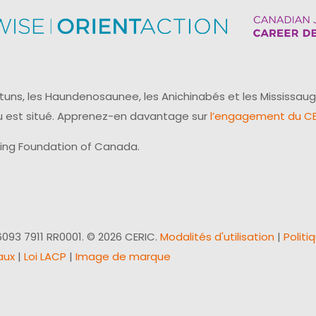
uns, les Haundenosaunee, les Anichinabés et les Mississaug
reau est situé. Apprenez-en davantage sur
l’engagement du CER
ling Foundation of Canada.
093 7911 RR0001. © 2026 CERIC.
Modalités d'utilisation
|
Politi
aux
|
Loi LACP
|
Image de marque