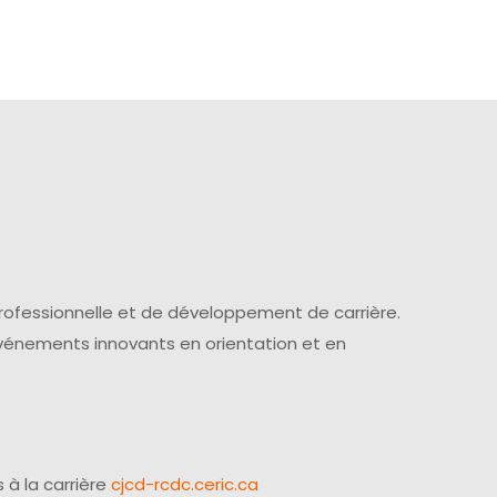
professionnelle et de développement de carrière.
événements innovants en orientation et en
 à la carrière
cjcd-rcdc.ceric.ca