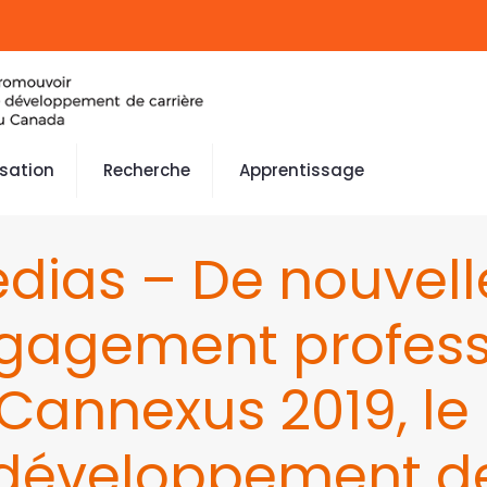
isation
Recherche
Apprentissage
dias – De nouvell
gagement profess
e Cannexus 2019, le
développement de