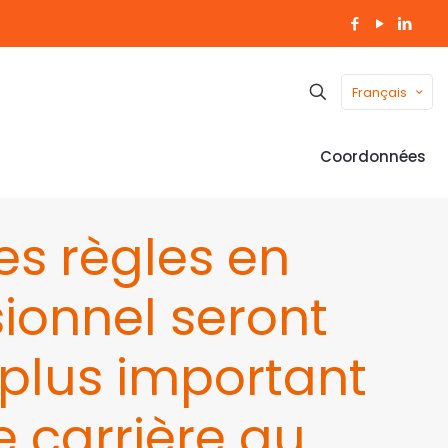
Français
Coordonnées
es règles en
ionnel seront
 plus important
 carrière au