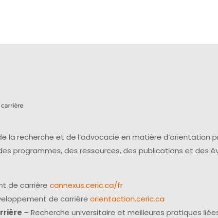
e la recherche et de l’advocacie en matière d’orientation 
 des programmes, des ressources, des publications et des 
t de carrière
cannexus.ceric.ca/fr
éveloppement de carrière
orientaction.ceric.ca
rrière
– Recherche universitaire et meilleures pratiques liées