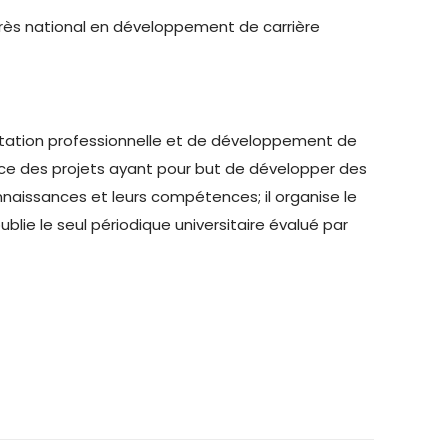
grès national en développement de carrière
entation professionnelle et de développement de
ance des projets ayant pour but de développer des
naissances et leurs compétences; il organise le
lie le seul périodique universitaire évalué par