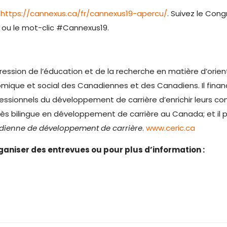
:
https://cannexus.ca/fr/cannexus19-apercu/
. Suivez le Con
ou le mot-clic #Cannexus19.
gression de l’éducation et de la recherche en matière d’ori
nomique et social des Canadiennes et des Canadiens. Il fin
ssionnels du développement de carrière d’enrichir leurs con
s bilingue en développement de carrière au Canada; et il pub
dienne de développement de carrière
.
www.ceric.ca
ganiser des entrevues ou pour plus d’information :