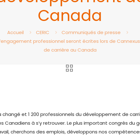
Canada
Accueil
CERIC
Communiqués de presse
d’engagement professionnel seront écrites lors de Cannexu
de carrière au Canada
a changé et 1 200 professionnels du développement de carri
es Canadiens à s’y retrouver. Le plus important congrès du 
avail, cherchons des emplois, développons nos compétences 