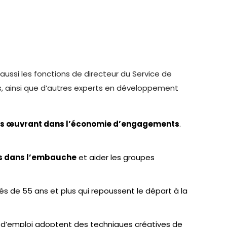
aussi les fonctions de directeur du Service de
rès, ainsi que d’autres experts en développement
es œuvrant dans l’économie d’engagements
.
gés dans l’embauche
et aider les groupes
s de 55 ans et plus qui repoussent le départ à la
s d’emploi adoptent des techniques créatives de