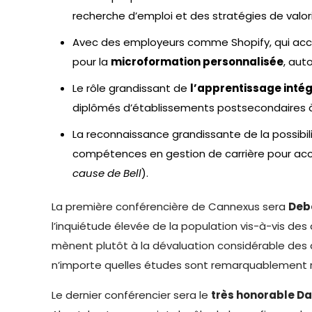
recherche d’emploi et des stratégies de valo
Avec des employeurs comme Shopify, qui acc
pour la
microformation personnalisée
, aut
Le rôle grandissant de
l’apprentissage intég
diplômés d’établissements postsecondaires à u
La reconnaissance grandissante de la possibi
compétences en gestion de carrière pour accr
cause de Bell
).
La première conférencière de Cannexus sera
Deb
l’inquiétude élevée de la population vis-à-vis des
mènent plutôt à la dévaluation considérable des 
n’importe quelles études sont remarquablement 
Le dernier conférencier sera le
très honorable D