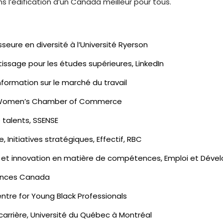
s l’édification d’un Canada meilleur pour tous.
sseure en diversité à l’Université Ryerson
tissage pour les études supérieures, LinkedIn
information sur le marché du travail
an Women’s Chamber of Commerce
e talents, SSENSE
, Initiatives stratégiques, Effectif, RBC
sse et innovation en matière de compétences, Emploi et Dé
tences Canada
entre for Young Black Professionals
carrière, Université du Québec à Montréal