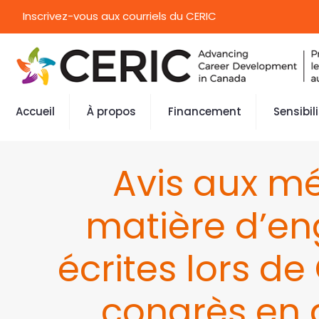
Inscrivez-vous aux courriels du CERIC
Accueil
À propos
Financement
Sensibil
Avis aux mé
matière d’en
écrites lors d
congrès en 