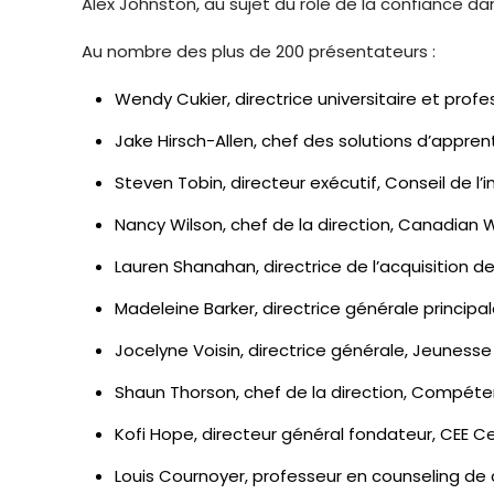
Alex Johnston, au sujet du rôle de la confiance dan
Au nombre des plus de 200 présentateurs :
Wendy Cukier, directrice universitaire et profe
Jake Hirsch-Allen, chef des solutions d’appren
Steven Tobin, directeur exécutif, Conseil de l’
Nancy Wilson, chef de la direction, Canadi
Lauren Shanahan, directrice de l’acquisition d
Madeleine Barker, directrice générale principale
Jocelyne Voisin, directrice générale, Jeune
Shaun Thorson, chef de la direction, Compé
Kofi Hope, directeur général fondateur, CEE C
Louis Cournoyer, professeur en counseling de 