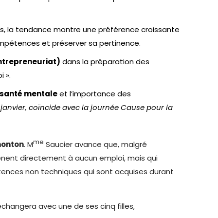
, la tendance montre une préférence croissante
compétences et préserver sa pertinence.
entrepreneuriat)
dans la préparation des
 ».
santé mentale
et l’importance des
0 janvier, coïncide avec la journée Cause pour la
me
monton
. M
Saucier avance que, malgré
 mènent directement à aucun emploi, mais qui
étences non techniques qui sont acquises durant
 échangera avec une de ses cinq filles,