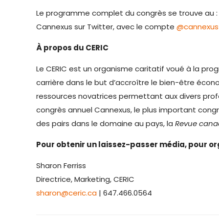
Le programme complet du congrès se trouve au 
Cannexus sur Twitter, avec le compte
@cannexus
À propos du CERIC
Le CERIC est un organisme caritatif voué à la pro
carrière dans le but d’accroître le bien-être éco
ressources novatrices permettant aux divers profe
congrès annuel Cannexus, le plus important congrè
des pairs dans le domaine au pays, la
Revue cana
Pour obtenir un laissez-passer média, pour or
Sharon Ferriss
Directrice, Marketing, CERIC
sharon@ceric.ca
| 647.466.0564