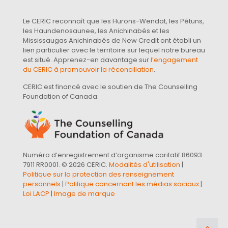
Le CERIC reconnaît que les Hurons-Wendat, les Pétuns,
les Haundenosaunee, les Anichinabés et les
Mississaugas Anichinabés de New Credit ont établi un
lien particulier avec le territoire sur lequel notre bureau
est situé. Apprenez-en davantage sur
l’engagement
du CERIC à promouvoir la réconciliation
.
CERIC est financé avec le soutien de The Counselling
Foundation of Canada.
Numéro d’enregistrement d’organisme caritatif 86093
7911 RR0001. © 2026 CERIC.
Modalités d'utilisation
|
Politique sur la protection des renseignement
personnels
|
Politique concernant les médias sociaux
|
Loi LACP
|
Image de marque