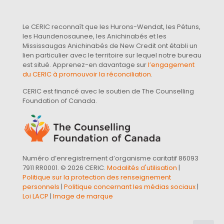
Le CERIC reconnaît que les Hurons-Wendat, les Pétuns,
les Haundenosaunee, les Anichinabés et les
Mississaugas Anichinabés de New Credit ont établi un
lien particulier avec le territoire sur lequel notre bureau
est situé. Apprenez-en davantage sur
l’engagement
du CERIC à promouvoir la réconciliation
.
CERIC est financé avec le soutien de The Counselling
Foundation of Canada.
Numéro d’enregistrement d’organisme caritatif 86093
7911 RR0001. © 2026 CERIC.
Modalités d'utilisation
|
Politique sur la protection des renseignement
personnels
|
Politique concernant les médias sociaux
|
Loi LACP
|
Image de marque