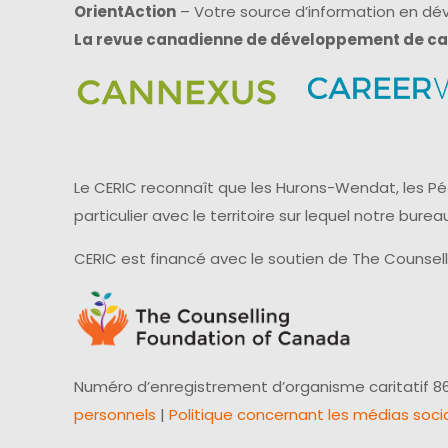
OrientAction
– Votre source d’information en d
La revue canadienne de développement de ca
Le CERIC reconnaît que les Hurons-Wendat, les Pét
particulier avec le territoire sur lequel notre bu
CERIC est financé avec le soutien de The Counsel
Numéro d’enregistrement d’organisme caritatif 86
personnels
|
Politique concernant les médias soci