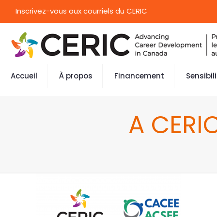
Inscrivez-vous aux courriels du CERIC
Accueil
À propos
Financement
Sensibil
A CERI