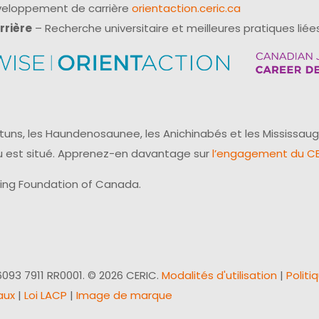
éveloppement de carrière
orientaction.ceric.ca
rrière
– Recherche universitaire et meilleures pratiques liées
uns, les Haundenosaunee, les Anichinabés et les Mississaug
reau est situé. Apprenez-en davantage sur
l’engagement du CER
ling Foundation of Canada.
093 7911 RR0001. © 2026 CERIC.
Modalités d'utilisation
|
Politi
aux
|
Loi LACP
|
Image de marque