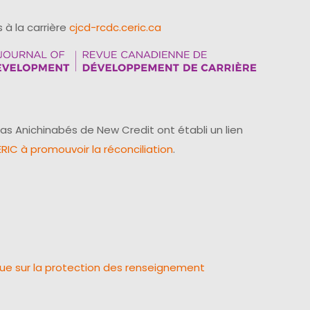
 à la carrière
cjcd-rcdc.ceric.ca
as Anichinabés de New Credit ont établi un lien
IC à promouvoir la réconciliation
.
que sur la protection des renseignement