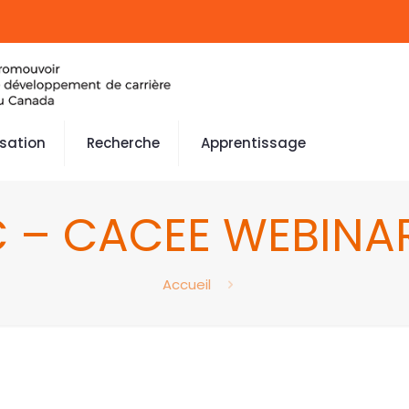
isation
Recherche
Apprentissage
C – CACEE WEBINAR
Accueil