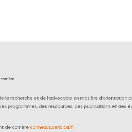
e la recherche et de l’advocacie en matière d’orientation 
 des programmes, des ressources, des publications et des 
t de carrière
cannexus.ceric.ca/fr