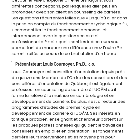
Cet atelier vise à explorer différentes façons, sous
différentes conceptions, par lesquelles aller plus en
profondeur avec son client en counseling de carrière.
Les questions récurrentes telles que « jusqu’où aller dans
la prise en compte du fonctionnement psychologique ? »,
« comment lier le fonctionnement personnel et
interpersonnel avec la question scolaire et
professionnelle ? » et « quels sont les indicateurs vous
permettant de marquer une différence chez l’autre ? »
seront traités au cours de ce bref atelier d’un heure.
Présentateur: Louis Cournoyer, Ph.D., c.o.
Louis Cournoyer est conseiller d’orientation depuis près
de quinze ans. Membre de l’Ordre des conseillers et des
conseillères d’orientation du Québec, il est également
professeur en counseling de carrière à l’UQÀM où il
forme la relève à la maîtrise en carriérologie et en
développement de carrière. De plus, il est directeur des
programmes d’études de premier cycle en
développement de carrière à l’UQÀM. Ses intérêts en
tant que praticien, enseignant et chercheur portent sur
les pratiques professionnelles qui guident le travail des
conseillers en emploi et en orientation, les fondements
derrière leurs interventions et les moyens pris pour