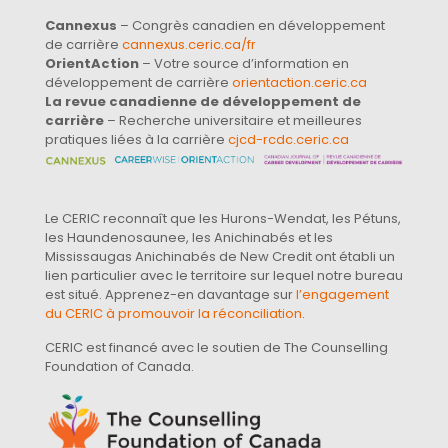
Cannexus
– Congrès canadien en développement
de carrière
cannexus.ceric.ca/fr
OrientAction
– Votre source d’information en
développement de carrière
orientaction.ceric.ca
La revue canadienne de développement de
carrière
– Recherche universitaire et meilleures
pratiques liées à la carrière
cjcd-rcdc.ceric.ca
Le CERIC reconnaît que les Hurons-Wendat, les Pétuns,
les Haundenosaunee, les Anichinabés et les
Mississaugas Anichinabés de New Credit ont établi un
lien particulier avec le territoire sur lequel notre bureau
est situé. Apprenez-en davantage sur
l’engagement
du CERIC à promouvoir la réconciliation
.
CERIC est financé avec le soutien de The Counselling
Foundation of Canada.