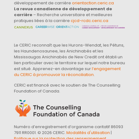
développement de carrière
orientaction.ceric.ca
La revue canadienne de développement de
carrière
– Recherche universitaire et meilleures
pratiques liées à la carrière
cjcd-rcdc.ceric.ca
Le CERIC reconnaît que les Hurons-Wendat, les Pétuns,
les Haundenosaunee, les Anichinabés et les
Mississaugas Anichinabés de New Credit ont établi un
lien particulier avec le territoire sur lequel notre bureau
est situé. Apprenez-en davantage sur
l’engagement
du CERIC à promouvoir la réconciliation
.
CERIC est financé avec le soutien de The Counselling
Foundation of Canada.
Numéro d’enregistrement d’organisme caritatif 86093
7911 RR0001. © 2026 CERIC.
Modalités d'utilisation
|
Politique sur la protection des renseignement