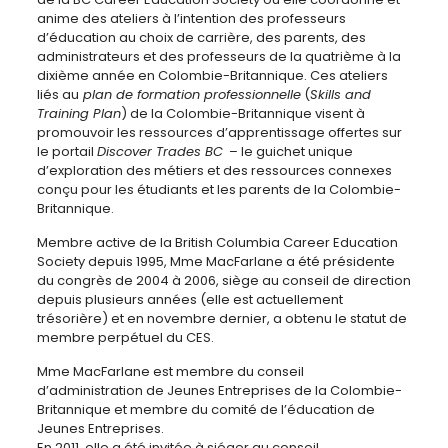
anime des ateliers à l’intention des professeurs
d’éducation au choix de carrière, des parents, des
administrateurs et des professeurs de la quatrième à la
dixième année en Colombie-Britannique. Ces ateliers
liés au
plan de formation professionnelle
(
Skills and
Training Plan
) de la Colombie-Britannique visent à
promouvoir les ressources d’apprentissage offertes sur
le portail
Discover Trades BC
– le guichet unique
d’exploration des métiers et des ressources connexes
conçu pour les étudiants et les parents de la Colombie-
Britannique.
Membre active de la British Columbia Career Education
Society depuis 1995, Mme MacFarlane a été présidente
du congrès de 2004 à 2006, siège au conseil de direction
depuis plusieurs années (elle est actuellement
trésorière) et en novembre dernier, a obtenu le statut de
membre perpétuel du CES.
Mme MacFarlane est membre du conseil
d’administration de Jeunes Entreprises de la Colombie-
Britannique et membre du comité de l’éducation de
Jeunes Entreprises.
En 2011, elle a été invitée à siéger au conseil