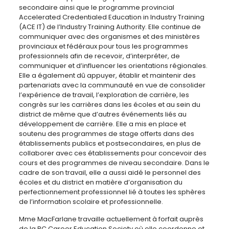
secondaire ainsi que le programme provincial
Accelerated Credentialed Education in Industry Training
(ACE IT) de l’Industry Training Authority. Elle continue de
communiquer avec des organismes et des ministères
provinciaux et fédéraux pour tous les programmes
professionnels afin de recevoir, d’interpréter, de
communiquer et d’influencer les orientations régionales.
Elle a également dû appuyer, établir et maintenir des
partenariats avec la communauté en vue de consolider
l’expérience de travail, l’exploration de carrière, les
congrès sur les carrières dans les écoles et au sein du
district de même que d’autres événements liés au
développement de carrière. Elle a mis en place et
soutenu des programmes de stage offerts dans des
établissements publics et postsecondaires, en plus de
collaborer avec ces établissements pour concevoir des
cours et des programmes de niveau secondaire. Dans le
cadre de son travail, elle a aussi aidé le personnel des
écoles et du district en matière d’organisation du
perfectionnement professionnel lié à toutes les sphères
de l’information scolaire et professionnelle.
Mme MacFarlane travaille actuellement à forfait auprès
de la BC Career Education Society où elle coordonne et