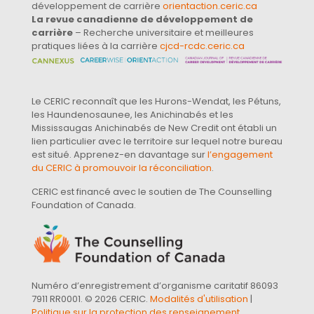
développement de carrière
orientaction.ceric.ca
La revue canadienne de développement de
carrière
– Recherche universitaire et meilleures
pratiques liées à la carrière
cjcd-rcdc.ceric.ca
Le CERIC reconnaît que les Hurons-Wendat, les Pétuns,
les Haundenosaunee, les Anichinabés et les
Mississaugas Anichinabés de New Credit ont établi un
lien particulier avec le territoire sur lequel notre bureau
est situé. Apprenez-en davantage sur
l’engagement
du CERIC à promouvoir la réconciliation
.
CERIC est financé avec le soutien de The Counselling
Foundation of Canada.
Numéro d’enregistrement d’organisme caritatif 86093
7911 RR0001. © 2026 CERIC.
Modalités d'utilisation
|
Politique sur la protection des renseignement