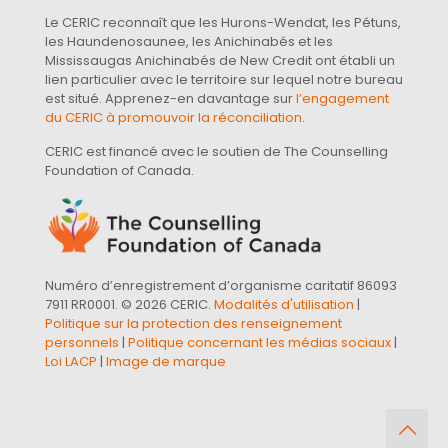
Le CERIC reconnaît que les Hurons-Wendat, les Pétuns,
les Haundenosaunee, les Anichinabés et les
Mississaugas Anichinabés de New Credit ont établi un
lien particulier avec le territoire sur lequel notre bureau
est situé. Apprenez-en davantage sur
l’engagement
du CERIC à promouvoir la réconciliation
.
CERIC est financé avec le soutien de The Counselling
Foundation of Canada.
Numéro d’enregistrement d’organisme caritatif 86093
7911 RR0001. © 2026 CERIC.
Modalités d'utilisation
|
Politique sur la protection des renseignement
personnels
|
Politique concernant les médias sociaux
|
Loi LACP
|
Image de marque