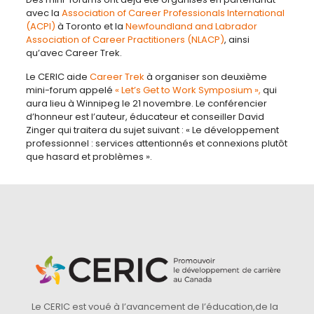
avec la
Association of Career Professionals International
(ACPI)
à Toronto et la
Newfoundland and Labrador
Association of Career Practitioners (NLACP)
, ainsi
qu’avec Career Trek.
Le CERIC aide
Career Trek
à organiser son deuxième
mini-forum appelé
« Let’s Get to Work Symposium »,
qui
aura lieu à Winnipeg le 21 novembre. Le conférencier
d’honneur est l’auteur, éducateur et conseiller David
Zinger qui traitera du sujet suivant : « Le développement
professionnel : services attentionnés et connexions plutôt
que hasard et problèmes ».
Le CERIC est voué à l’avancement de l’éducation,de la