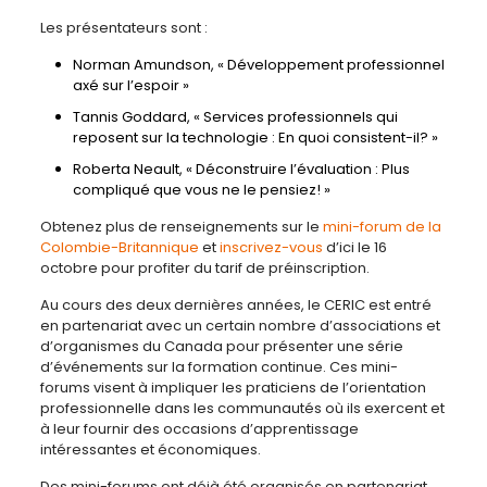
Les présentateurs sont :
Norman Amundson, « Développement professionnel
axé sur l’espoir »
Tannis Goddard, « Services professionnels qui
reposent sur la technologie : En quoi consistent-il? »
Roberta Neault, « Déconstruire l’évaluation : Plus
compliqué que vous ne le pensiez! »
Obtenez plus de renseignements sur le
mini-forum de la
Colombie-Britannique
et
inscrivez-vous
d’ici le 16
octobre pour profiter du tarif de préinscription.
Au cours des deux dernières années, le CERIC est entré
en partenariat avec un certain nombre d’associations et
d’organismes du Canada pour présenter une série
d’événements sur la formation continue. Ces mini-
forums visent à impliquer les praticiens de l’orientation
professionnelle dans les communautés où ils exercent et
à leur fournir des occasions d’apprentissage
intéressantes et économiques.
Des mini-forums ont déjà été organisés en partenariat