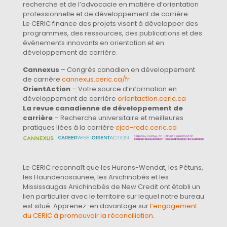
recherche et de l’advocacie en matière d’orientation
professionnelle et de développement de carrière.
Le CERIC finance des projets visant à développer des
programmes, des ressources, des publications et des
événements innovants en orientation et en
développement de carrière.
Cannexus
– Congrès canadien en développement
de carrière
cannexus.ceric.ca/fr
OrientAction
– Votre source d’information en
développement de carrière
orientaction.ceric.ca
La revue canadienne de développement de
carrière
– Recherche universitaire et meilleures
pratiques liées à la carrière
cjcd-rcdc.ceric.ca
Le CERIC reconnaît que les Hurons-Wendat, les Pétuns,
les Haundenosaunee, les Anichinabés et les
Mississaugas Anichinabés de New Credit ont établi un
lien particulier avec le territoire sur lequel notre bureau
est situé. Apprenez-en davantage sur
l’engagement
du CERIC à promouvoir la réconciliation
.