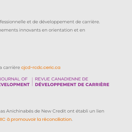
ofessionnelle et de développement de carrière.
nements innovants en orientation et en
cjcd-rcdc.ceric.ca
a carrière
as Anichinabés de New Credit ont établi un lien
C à promouvoir la réconciliation
.