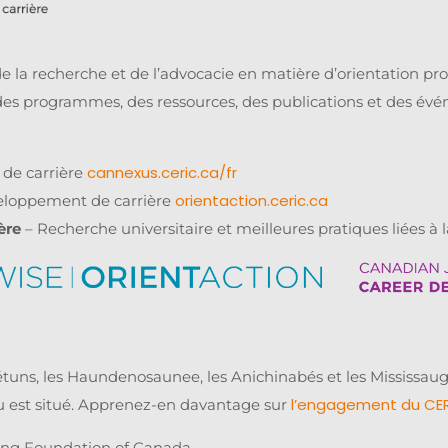
e la recherche et de l’advocacie en matière d’orientation pr
des programmes, des ressources, des publications et des évé
cannexus.ceric.ca/fr
de carrière
orientaction.ceric.ca
veloppement de carrière
ère
– Recherche universitaire et meilleures pratiques liées à l
tuns, les Haundenosaunee, les Anichinabés et les Mississaug
l’engagement du CERI
eau est situé. Apprenez-en davantage sur
ling Foundation of Canada.