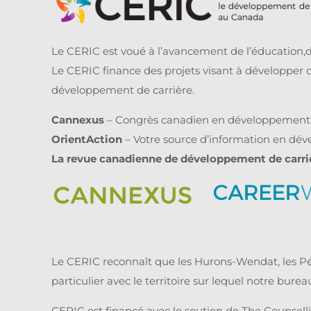
Le CERIC est voué à l’avancement de l’éducation,d
Le CERIC finance des projets visant à développer 
développement de carrière.
Cannexus
– Congrès canadien en développement 
OrientAction
– Votre source d’information en dé
La revue canadienne de développement de carri
Le CERIC reconnaît que les Hurons-Wendat, les Pé
particulier avec le territoire sur lequel notre bur
CERIC est financé avec le soutien de The Counsel