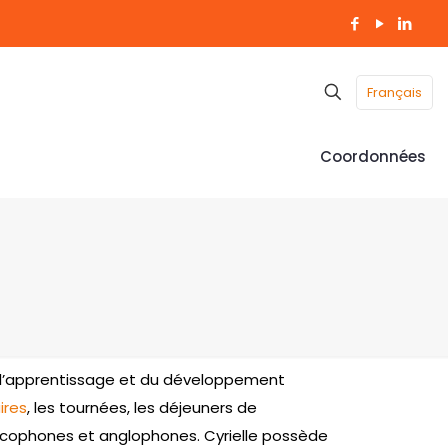
Français
Coordonnées
 l’apprentissage et du développement
ires
, les tournées, les déjeuners de
ancophones et anglophones. Cyrielle possède