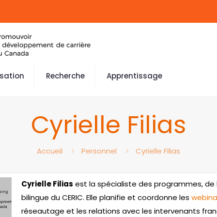
isation
Recherche
Apprentissage
Cyrielle Filias
Accueil
Personnel
Cyrielle Filias
Cyrielle Filias
est la spécialiste des programmes, de
bilingue du CERIC. Elle planifie et coordonne les
webina
réseautage et les relations avec les intervenants fr