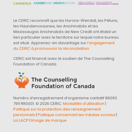
Le CERIC reconnaît que les Hurons-Wendat, les Pétuns,
les Haundenosaunee, les Anichinabés et les
Mississaugas Anichinabés de New Credit ont établi un
lien particulier avec le territoire sur lequel notre bureau
est situé. Apprenez-en davantage sur
l’engagement
du CERIC à promouvoir la réconciliation
.
CERIC est financé avec le soutien de The Counselling
Foundation of Canada.
Numéro d’enregistrement d’organisme caritatif 86093
7911 RR0001. © 2026 CERIC.
Modalités d'utilisation
|
Politique sur la protection des renseignement
personnels
|
Politique concernant les médias sociaux
|
Loi LACP
|
Image de marque