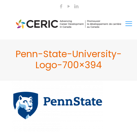
Penn-State-University-
Logo-700×394