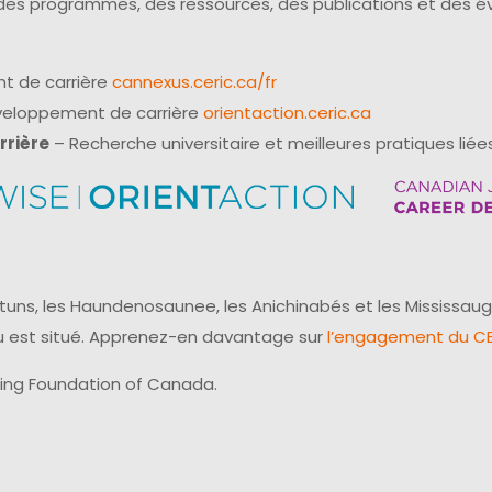
 des programmes, des ressources, des publications et des 
t de carrière
cannexus.ceric.ca/fr
éveloppement de carrière
orientaction.ceric.ca
rrière
– Recherche universitaire et meilleures pratiques liées
uns, les Haundenosaunee, les Anichinabés et les Mississaug
reau est situé. Apprenez-en davantage sur
l’engagement du CER
ling Foundation of Canada.