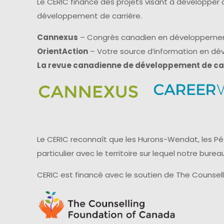
Le CERIC finance des projets visant à développer
développement de carrière.
Cannexus
– Congrès canadien en développemen
OrientAction
– Votre source d’information en d
La revue canadienne de développement de ca
Le CERIC reconnaît que les Hurons-Wendat, les Pét
particulier avec le territoire sur lequel notre bu
CERIC est financé avec le soutien de The Counsel