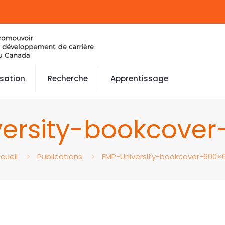
isation
Recherche
Apprentissage
ersity-bookcove
cueil
Publications
FMP-University-bookcover-600×