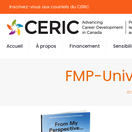
Inscrivez-vous aux courriels du CERIC
Accueil
À propos
Financement
Sensibil
FMP-Univ
Ac