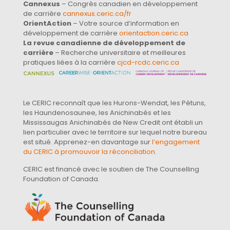
Cannexus
– Congrès canadien en développement
de carrière
cannexus.ceric.ca/fr
OrientAction
– Votre source d’information en
développement de carrière
orientaction.ceric.ca
La revue canadienne de développement de
carrière
– Recherche universitaire et meilleures
pratiques liées à la carrière
cjcd-rcdc.ceric.ca
Le CERIC reconnaît que les Hurons-Wendat, les Pétuns,
les Haundenosaunee, les Anichinabés et les
Mississaugas Anichinabés de New Credit ont établi un
lien particulier avec le territoire sur lequel notre bureau
est situé. Apprenez-en davantage sur
l’engagement
du CERIC à promouvoir la réconciliation
.
CERIC est financé avec le soutien de The Counselling
Foundation of Canada.