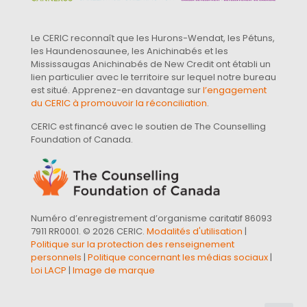
Le CERIC reconnaît que les Hurons-Wendat, les Pétuns,
les Haundenosaunee, les Anichinabés et les
Mississaugas Anichinabés de New Credit ont établi un
lien particulier avec le territoire sur lequel notre bureau
est situé. Apprenez-en davantage sur
l’engagement
du CERIC à promouvoir la réconciliation
.
CERIC est financé avec le soutien de The Counselling
Foundation of Canada.
Numéro d’enregistrement d’organisme caritatif 86093
7911 RR0001. © 2026 CERIC.
Modalités d'utilisation
|
Politique sur la protection des renseignement
personnels
|
Politique concernant les médias sociaux
|
Loi LACP
|
Image de marque