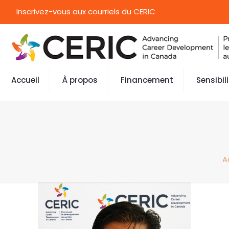
Inscrivez-vous aux courriels du CERIC
Accueil
À propos
Financement
Sensibil
A