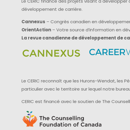
Le CERIC finance des projets visant à développer
développement de carrière.
Cannexus
– Congrès canadien en développemen
OrientAction
– Votre source d’information en d
La revue canadienne de développement de ca
Le CERIC reconnaît que les Hurons-Wendat, les Pét
particulier avec le territoire sur lequel notre bu
CERIC est financé avec le soutien de The Counsel