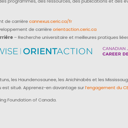
 des programmes, des ressources, des publications et des 
t de carrière
cannexus.ceric.ca/fr
éveloppement de carrière
orientaction.ceric.ca
rrière
– Recherche universitaire et meilleures pratiques liées
uns, les Haundenosaunee, les Anichinabés et les Mississaug
reau est situé. Apprenez-en davantage sur
l’engagement du CER
ling Foundation of Canada.