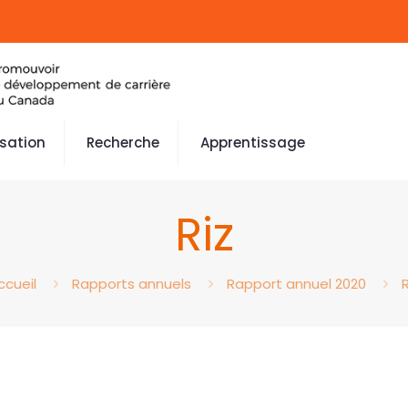
isation
Recherche
Apprentissage
Riz
ccueil
Rapports annuels
Rapport annuel 2020
R