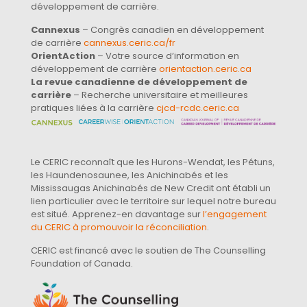
développement de carrière.
Cannexus
– Congrès canadien en développement
de carrière
cannexus.ceric.ca/fr
OrientAction
– Votre source d’information en
développement de carrière
orientaction.ceric.ca
La revue canadienne de développement de
carrière
– Recherche universitaire et meilleures
pratiques liées à la carrière
cjcd-rcdc.ceric.ca
Le CERIC reconnaît que les Hurons-Wendat, les Pétuns,
les Haundenosaunee, les Anichinabés et les
Mississaugas Anichinabés de New Credit ont établi un
lien particulier avec le territoire sur lequel notre bureau
est situé. Apprenez-en davantage sur
l’engagement
du CERIC à promouvoir la réconciliation
.
CERIC est financé avec le soutien de The Counselling
Foundation of Canada.