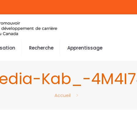
isation
Recherche
Apprentissage
edia-Kab_-4M4I7
Accueil