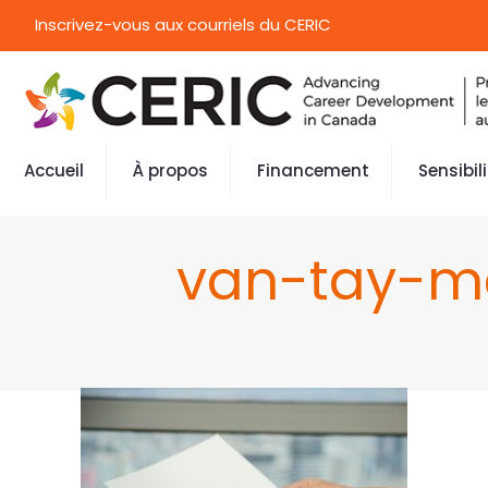
Inscrivez-vous aux courriels du CERIC
Accueil
À propos
Financement
Sensibil
van-tay-m