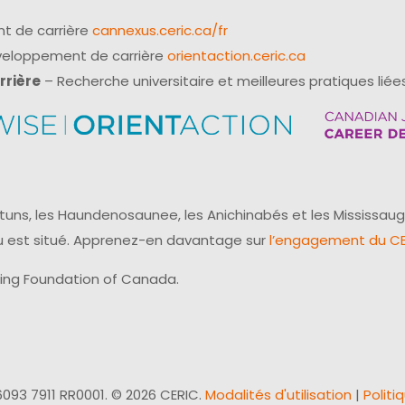
t de carrière
cannexus.ceric.ca/fr
éveloppement de carrière
orientaction.ceric.ca
rrière
– Recherche universitaire et meilleures pratiques liées
uns, les Haundenosaunee, les Anichinabés et les Mississaug
reau est situé. Apprenez-en davantage sur
l’engagement du CER
ling Foundation of Canada.
093 7911 RR0001. © 2026 CERIC.
Modalités d'utilisation
|
Politi