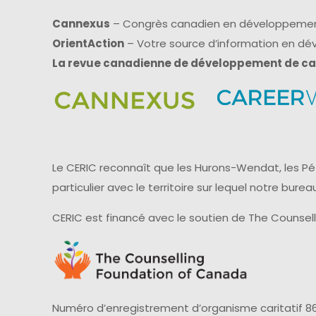
Cannexus
– Congrès canadien en développemen
OrientAction
– Votre source d’information en d
La revue canadienne de développement de ca
Le CERIC reconnaît que les Hurons-Wendat, les Pét
particulier avec le territoire sur lequel notre bu
CERIC est financé avec le soutien de The Counsel
Numéro d’enregistrement d’organisme caritatif 86