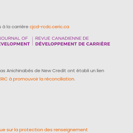
 à la carrière
cjcd-rcdc.ceric.ca
as Anichinabés de New Credit ont établi un lien
IC à promouvoir la réconciliation
.
que sur la protection des renseignement