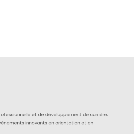
professionnelle et de développement de carrière.
événements innovants en orientation et en