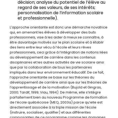
décision; analyse du potentiel de l’élève au
regard de ses valeurs, de ses intérêts;
personnalisation de l’information scolaire
et professionnelle).
L’approche orientante est donc une démarche novatrice
qui, en amenant les élèves à développer des buts
professionnels, vise à les aider à mieux se connaître, à
être davantage motivés sur le plan scolaire et à établir
des liens entre leur vécu à l’école et leurs rêves
professionnels, ceci grâce à l’intégration de notions liées
au développement de carrière dans les contenus
disciplinaires et les autres activités de vie scolaire ainsi
que par la collaboration de tous les partenaires
impliqués dans leur environnement éducatif. De ce fait,
l’approche orientante se base sur les théories du
développement de carrière ainsi que sur les théories de
l’apprentissage et de la motivation (Bujold et Gingras,
2000; Tardif, 1999; Viau, 1994). De même, elle s’intègre
parfaitement bien au nouveau Programme de formation
de l’école québécoise (MEQ, 2003a) parce qu’elle est
directement associée à la triple mission de l’école
(instruire, socialiser, qualifier) et aux différentes
composantes de ce programme comme les domaines