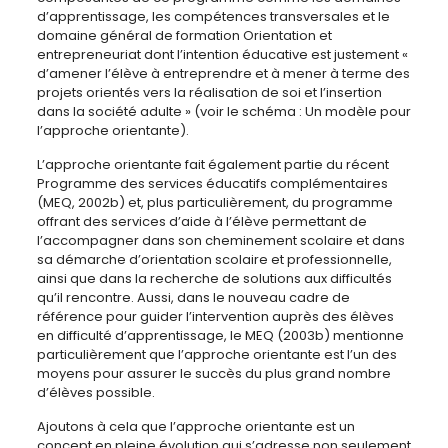
d’apprentissage, les compétences transversales et le
domaine général de formation Orientation et
entrepreneuriat dont l’intention éducative est justement «
d’amener l’élève à entreprendre et à mener à terme des
projets orientés vers la réalisation de soi et l’insertion
dans la société adulte » (voir le schéma : Un modèle pour
l’approche orientante).
L’approche orientante fait également partie du récent
Programme des services éducatifs complémentaires
(MEQ, 2002b) et, plus particulièrement, du programme
offrant des services d’aide à l’élève permettant de
l’accompagner dans son cheminement scolaire et dans
sa démarche d’orientation scolaire et professionnelle,
ainsi que dans la recherche de solutions aux difficultés
qu’il rencontre. Aussi, dans le nouveau cadre de
référence pour guider l’intervention auprès des élèves
en difficulté d’apprentissage, le MEQ (2003b) mentionne
particulièrement que l’approche orientante est l’un des
moyens pour assurer le succès du plus grand nombre
d’élèves possible.
Ajoutons à cela que l’approche orientante est un
concept en pleine évolution qui s’adresse non seulement