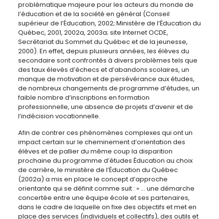
problématique majeure pour les acteurs du monde de
l’éducation et de la société en général (Conseil
supérieur de l’Éducation, 2002; Ministère de l’Éducation du
Québec, 2001, 2002a, 2003a; site Internet OCDE,
Secrétariat du Sommet du Québec et de la jeunesse,
2000). En effet, depuis plusieurs années, les élèves du
secondaire sont confrontés à divers problèmes tels que
des taux élevés d’échecs et d’abandons scolaires, un
manque de motivation et de persévérance aux études,
de nombreux changements de programme d’études, un
faible nombre d’inscriptions en formation
professionnelle, une absence de projets d’avenir et de
l’indécision vocationnelle.
Afin de contrer ces phénomènes complexes qui ont un
impact certain sur le cheminement d’orientation des
élèves et de pallier du même coup la disparition
prochaine du programme d’études Éducation au choix
de carrière, le ministère de l’Éducation du Québec
(2002a) a mis en place le concept d’approche
orientante qui se définit comme suit : « … une démarche
concertée entre une équipe école et ses partenaires,
dans le cadre de laquelle on fixe des objectifs et met en
place des services (individuels et collectifs), des outils et