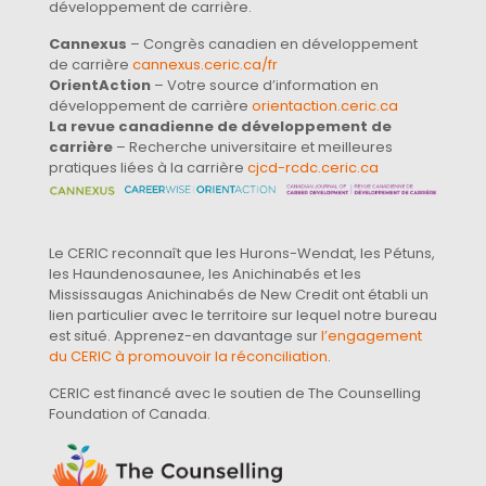
développement de carrière.
Cannexus
– Congrès canadien en développement
de carrière
cannexus.ceric.ca/fr
OrientAction
– Votre source d’information en
développement de carrière
orientaction.ceric.ca
La revue canadienne de développement de
carrière
– Recherche universitaire et meilleures
pratiques liées à la carrière
cjcd-rcdc.ceric.ca
Le CERIC reconnaît que les Hurons-Wendat, les Pétuns,
les Haundenosaunee, les Anichinabés et les
Mississaugas Anichinabés de New Credit ont établi un
lien particulier avec le territoire sur lequel notre bureau
est situé. Apprenez-en davantage sur
l’engagement
du CERIC à promouvoir la réconciliation
.
CERIC est financé avec le soutien de The Counselling
Foundation of Canada.