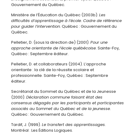
Gouvernement du Québec.
Ministère de l’Éducation du Québec (2003b).
Les
difficultés d’apprentissage à l’école. Cadre de référence
pour guider l’intervention.
Québec : Gouvernement du
Québec.
Pelletier, D. (sous la direction de) (2001).
Pour une
approche orientante de l’école québécoise.
Sainte-Foy,
Québec : Septembre éditeur.
Pelletier, D. et collaborateurs (2004). L’approche
orientante : la clé de la réussite scolaire et
professionnelle. Sainte-Foy, Québec : Septembre
éditeur.
Secrétariat du Sommet du Québec et de la Jeunesse
(2000).
Déclaration commune faisant état des
consensus dégagés par les participants et participantes
associés au Sommet du Québec et de la jeunesse.
Québec : Gouvernement du Québec.
Tardif, J. (1999).
Le transfert des apprentissages.
Montréal : Les Éditions Logiques.