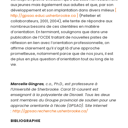
aux jeunes mais également aux adultes et que, par son
développement et son implantation dans divers milieux
[
http://gpsao.educ.usherbrooke.ca ]
(Pelletier et
collaborateurs, 2001, 2004), elle tente de répondre aux
nombreux besoins de ces clientèles en matière
d’orientation. En terminant, soulignons que dans une
publication de l’OCDE traitant de nouvelles pistes de
réflexion en lien avec l’orientation professionnelle, on
affirme clairement qu’il s’agit là d’une approche
prometteuse, notamment parce que de nos jours, il est
de plus en plus question d’orientation tout au long de la
vie.
Marcelle Gingras
, c.o., Ph.D., est professeure à
l’Université de Sherbrooke. Carol St-Laurent est
enseignant à la polyvalente de Disraeli. Tous les deux
sont membres du Groupe provincial de soutien pour une
approche orientante à l’école (GPSAO). Site Internet
:
http://gpsao.recherche.usherbrooke.ca/
BIBLIOGRAPHIE