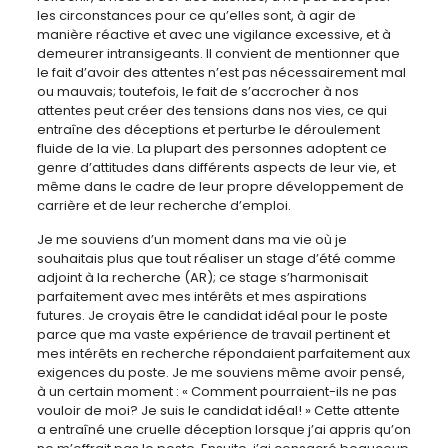
les circonstances pour ce qu’elles sont, à agir de
manière réactive et avec une vigilance excessive, et à
demeurer intransigeants. Il convient de mentionner que
le fait d’avoir des attentes n’est pas nécessairement mal
ou mauvais; toutefois, le fait de s’accrocher à nos
attentes peut créer des tensions dans nos vies, ce qui
entraîne des déceptions et perturbe le déroulement
fluide de la vie. La plupart des personnes adoptent ce
genre d’attitudes dans différents aspects de leur vie, et
même dans le cadre de leur propre développement de
carrière et de leur recherche d’emploi.
Je me souviens d’un moment dans ma vie où je
souhaitais plus que tout réaliser un stage d’été comme
adjoint à la recherche (AR); ce stage s’harmonisait
parfaitement avec mes intérêts et mes aspirations
futures. Je croyais être le candidat idéal pour le poste
parce que ma vaste expérience de travail pertinent et
mes intérêts en recherche répondaient parfaitement aux
exigences du poste. Je me souviens même avoir pensé,
à un certain moment : « Comment pourraient-ils ne pas
vouloir de moi? Je suis le candidat idéal! » Cette attente
a entraîné une cruelle déception lorsque j’ai appris qu’on