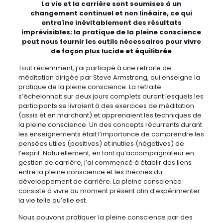
La vie et la carrière sont soumises à un
changement continuel et non linéaire, ce qui
entraîne inévitablement des résultats
imprévisibles; la pratique de la pleine conscience
peut nous fournir les outils nécessaires pour vivre
de façon plus lucide et équilibrée
Tout récemment, j’ai participé à une retraite de
méditation dirigée par Steve Armstrong, qui enseigne la
pratique de la pleine conscience. La retraite
s’échelonnait sur deux jours complets durant lesquels les
participants se livraient à des exercices de méditation
(assis et en marchant) et apprenaient les techniques de
la pleine conscience. Un des concepts récurrents durant
les enseignements était l’importance de comprendre les
pensées utiles (positives) et inutiles (négatives) de
l’esprit. Naturellement, en tant qu’accompagnateur en
gestion de carrière, j’ai commencé à établir des liens
entre la pleine conscience et les théories du
développement de carrière. La pleine conscience
consiste à vivre au moment présent afin d’expérimenter
la vie telle qu’elle est.
Nous pouvons pratiquer la pleine conscience par des