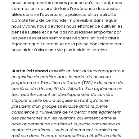
nous acceptons les choses pour ce qu’elles sont, nous
sommes en mesure de faire l’expérience de pensées
utiles comme l’ouverture, la patience et la neutralité.
Compte tenu de ce monde imprévisible dans lequel
nous vivons, nous devrions nous efforcer de cultiver les
pensées utiles et de ne pas nous laisser emporter par
les pensées et les sentiments négatifs, et la réactivité
égocentrique. La pratique de la pleine conscience peut
nous aider à vivre une vie plus lucide et sereine.
Justin Pritchard
travaille en tant qu’accompagnateur
en gestion de carrière dans le cadre du nouveau
programme « Transition to Career (T2C) » du centre de
carrières de l’Université de l’Alberta. Son expérience en
tant qu’intervenant en développement de carrière
s’ajoute à celle qu’il a acquise en tant qu’ancien
président d’un groupe spécialisé dans la pleine
conscience à l’Université de l’Alberta
;
il fait également
des recherches sur les relations qui existent entre le
développement de carrière et la pleine conscience au
centre de carrières. Justin a récemment terminé une
maîtrise dans le cadre de laquelle il a étudié les effets