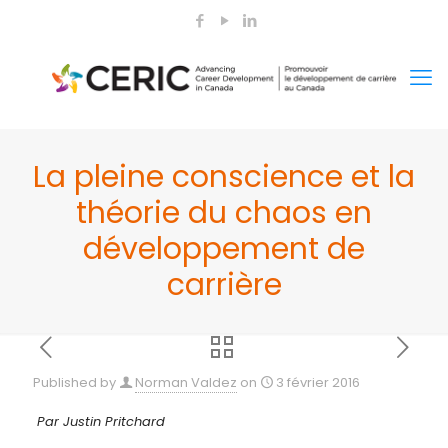
La pleine conscience et la
théorie du chaos en
développement de
carrière
Published by
Norman Valdez
on
3 février 2016
Par Justin Pritchard