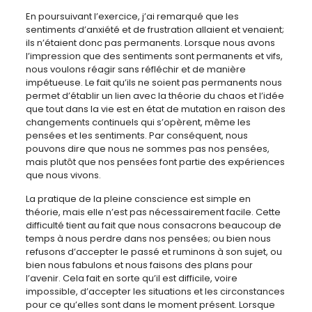
En poursuivant l’exercice, j’ai remarqué que les
sentiments d’anxiété et de frustration allaient et venaient;
ils n’étaient donc pas permanents. Lorsque nous avons
l’impression que des sentiments sont permanents et vifs,
nous voulons réagir sans réfléchir et de manière
impétueuse. Le fait qu’ils ne soient pas permanents nous
permet d’établir un lien avec la théorie du chaos et l’idée
que tout dans la vie est en état de mutation en raison des
changements continuels qui s’opèrent, même les
pensées et les sentiments. Par conséquent, nous
pouvons dire que nous ne sommes pas nos pensées,
mais plutôt que nos pensées font partie des expériences
que nous vivons.
La pratique de la pleine conscience est simple en
théorie, mais elle n’est pas nécessairement facile. Cette
difficulté tient au fait que nous consacrons beaucoup de
temps à nous perdre dans nos pensées; ou bien nous
refusons d’accepter le passé et ruminons à son sujet, ou
bien nous fabulons et nous faisons des plans pour
l’avenir. Cela fait en sorte qu’il est difficile, voire
impossible, d’accepter les situations et les circonstances
pour ce qu’elles sont dans le moment présent. Lorsque