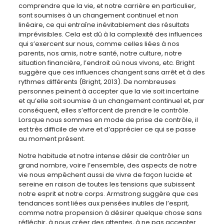
comprendre que la vie, et notre carrière en particulier,
sont soumises à un changement continuel et non
linéaire, ce qui entraîne inévitablement des résultats
imprévisibles. Cela est dû à la complexité des influences
qui s’exercent sur nous, comme celles liées à nos
parents, nos amis, notre santé, notre culture, notre
situation financière, l’endroit où nous vivons, etc. Bright
suggère que ces influences changent sans arrêt et à des
rythmes différents (Bright, 2013). De nombreuses
personnes peinent à accepter que la vie soit incertaine
et qu’elle soit soumise à un changement continuel et, par
conséquent, elles s’efforcent de prendre le contrôle.
Lorsque nous sommes en mode de prise de contrôle, il
est très difficile de vivre et d’apprécier ce qui se passe
au moment présent.
Notre habitude et notre intense désir de contrôler un
grand nombre, voire l’ensemble, des aspects de notre
vie nous empêchent aussi de vivre de façon lucide et
sereine en raison de toutes les tensions que subissent
notre esprit et notre corps. Armstrong suggère que ces
tendances sont liées aux pensées inutiles de l’esprit,
comme notre propension à désirer quelque chose sans
réfléchir, à nous créer des attentes, à ne pas accepter