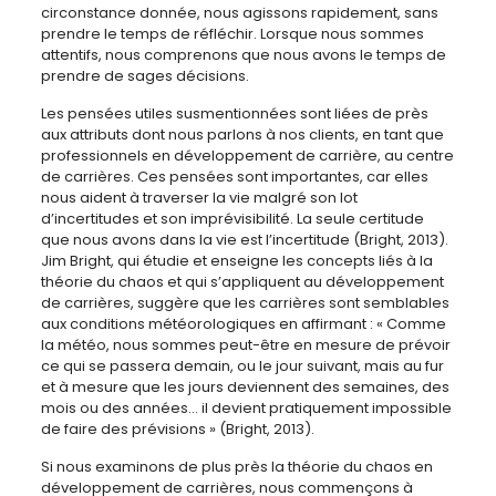
circonstance donnée, nous agissons rapidement, sans
prendre le temps de réfléchir. Lorsque nous sommes
attentifs, nous comprenons que nous avons le temps de
prendre de sages décisions.
Les pensées utiles susmentionnées sont liées de près
aux attributs dont nous parlons à nos clients, en tant que
professionnels en développement de carrière, au centre
de carrières. Ces pensées sont importantes, car elles
nous aident à traverser la vie malgré son lot
d’incertitudes et son imprévisibilité. La seule certitude
que nous avons dans la vie est l’incertitude (Bright, 2013).
Jim Bright, qui étudie et enseigne les concepts liés à la
théorie du chaos et qui s’appliquent au développement
de carrières, suggère que les carrières sont semblables
aux conditions météorologiques en affirmant : « Comme
la météo, nous sommes peut-être en mesure de prévoir
ce qui se passera demain, ou le jour suivant, mais au fur
et à mesure que les jours deviennent des semaines, des
mois ou des années… il devient pratiquement impossible
de faire des prévisions » (Bright, 2013).
Si nous examinons de plus près la théorie du chaos en
développement de carrières, nous commençons à