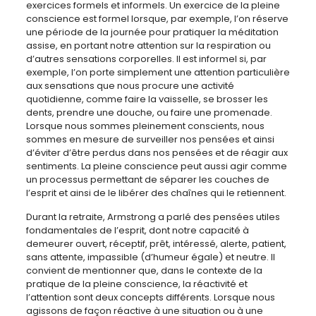
exercices formels et informels. Un exercice de la pleine
conscience est formel lorsque, par exemple, l’on réserve
une période de la journée pour pratiquer la méditation
assise, en portant notre attention sur la respiration ou
d’autres sensations corporelles. Il est informel si, par
exemple, l’on porte simplement une attention particulière
aux sensations que nous procure une activité
quotidienne, comme faire la vaisselle, se brosser les
dents, prendre une douche, ou faire une promenade.
Lorsque nous sommes pleinement conscients, nous
sommes en mesure de surveiller nos pensées et ainsi
d’éviter d’être perdus dans nos pensées et de réagir aux
sentiments. La pleine conscience peut aussi agir comme
un processus permettant de séparer les couches de
l’esprit et ainsi de le libérer des chaînes qui le retiennent.
Durant la retraite, Armstrong a parlé des pensées utiles
fondamentales de l’esprit, dont notre capacité à
demeurer ouvert, réceptif, prêt, intéressé, alerte, patient,
sans attente, impassible (d’humeur égale) et neutre. Il
convient de mentionner que, dans le contexte de la
pratique de la pleine conscience, la réactivité et
l’attention sont deux concepts différents. Lorsque nous
agissons de façon réactive à une situation ou à une