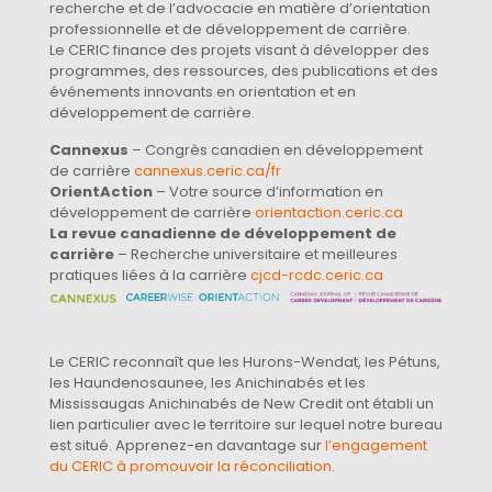
recherche et de l’advocacie en matière d’orientation
professionnelle et de développement de carrière.
Le CERIC finance des projets visant à développer des
programmes, des ressources, des publications et des
événements innovants en orientation et en
développement de carrière.
Cannexus
– Congrès canadien en développement
de carrière
cannexus.ceric.ca/fr
OrientAction
– Votre source d’information en
développement de carrière
orientaction.ceric.ca
La revue canadienne de développement de
carrière
– Recherche universitaire et meilleures
pratiques liées à la carrière
cjcd-rcdc.ceric.ca
Le CERIC reconnaît que les Hurons-Wendat, les Pétuns,
les Haundenosaunee, les Anichinabés et les
Mississaugas Anichinabés de New Credit ont établi un
lien particulier avec le territoire sur lequel notre bureau
est situé. Apprenez-en davantage sur
l’engagement
du CERIC à promouvoir la réconciliation
.