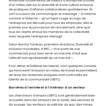
ensemble fondamental de valeurs d’entreprise la base
d’un milieu axé sur la diversité et d’une culture inclusive
de pratiques d’affaires collaboratives quotidiennes. Ils
ont l’occasion de communiquer le message – à l’interne
comme à l’externe – qu’un tapis rouge au logo de
l’entreprise est déroulé pour tous les employés, dès le
premier jour du processus de recrutement, ainsi que
tous les clients et tous les membres de la collectivité
avec lesquels l’entreprise interagit.
Selon Norma Tombari, première directrice, Diversité et
inclusion mondiales, à RBC, « d’un point de vue
commercial, pour bien servir un marché, il faut que
l’effectif soit représentatif de ce marché ».
Pour attirer et fidéliser les talents, voici quelques conseils
qui favorisent l’inclusion en milieu de travail et permettent
de lever les obstacles auxquels sont confrontés les
talents de la communauté LGBTQ.
Barrières à l’entrée et à l’intérieur d’un secteur
Les chercheurs d’emploi LGBTQ sont généralement bien
accueillis dans les secteurs de la santé, des services et
du voyage. Les secteurs du pétrole, du gaz, des mines,