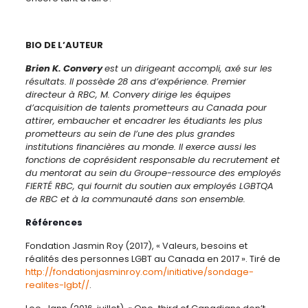
BIO DE L’AUTEUR
Brien K. Convery
est un dirigeant accompli, axé sur les
résultats. Il possède 28 ans d’expérience. Premier
directeur à RBC, M. Convery dirige les équipes
d’acquisition de talents prometteurs au Canada pour
attirer, embaucher et encadrer les étudiants les plus
prometteurs au sein de l’une des plus grandes
institutions financières au monde. Il exerce aussi les
fonctions de coprésident responsable du recrutement et
du mentorat au sein du Groupe-ressource des employés
FIERTÉ RBC, qui fournit du soutien aux employés LGBTQA
de RBC et à la communauté dans son ensemble.
Références
Fondation Jasmin Roy (2017), « Valeurs, besoins et
réalités des personnes LGBT au Canada en 2017 ». Tiré de
http://fondationjasminroy.com/initiative/sondage-
realites-lgbt//
.