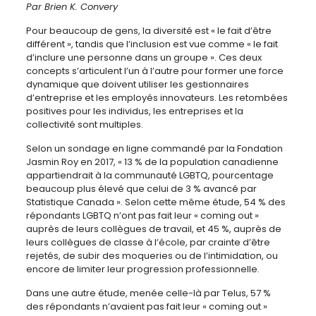
Par Brien K. Convery
Pour beaucoup de gens, la diversité est « le fait d’être
différent », tandis que l’inclusion est vue comme « le fait
d’inclure une personne dans un groupe ». Ces deux
concepts s’articulent l’un à l’autre pour former une force
dynamique que doivent utiliser les gestionnaires
d’entreprise et les employés innovateurs. Les retombées
positives pour les individus, les entreprises et la
collectivité sont multiples.
Selon un sondage en ligne commandé par la Fondation
Jasmin Roy en 2017, « 13 % de la population canadienne
appartiendrait à la communauté LGBTQ, pourcentage
beaucoup plus élevé que celui de 3 % avancé par
Statistique Canada ». Selon cette même étude, 54 % des
répondants LGBTQ n’ont pas fait leur « coming out »
auprès de leurs collègues de travail, et 45 %, auprès de
leurs collègues de classe à l’école, par crainte d’être
rejetés, de subir des moqueries ou de l’intimidation, ou
encore de limiter leur progression professionnelle.
Dans une autre étude, menée celle-là par Telus, 57 %
des répondants n’avaient pas fait leur « coming out »