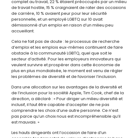
complet au travail, 22 % étaient préoccupés par un milieu
de travail hostile, 15 % craignaient de rater des occasions
de carrière, 10 % avaient peur pour leur sécurité
personnelle, et un employé LGBTQ sur 10 avait
démissionné d’un emploi en raison d’un milieu peu
accueillant.
Cela ne fait pas de doute : le processus de recherche
d’emploi et les emplois eux-mêmes continuent de faire
obstacle à la communauté LGBTQ, quel que soit le
secteur d’activité. Pour les employeurs innovateurs qui
veulent survivre et prospérer dans cette économie de
plus en plus mondialisée, le moment est venu de régler
les problèmes de diversité et de favoriser l’inclusion.
Dans une allocation sur les avantages de la diversité et
de l’inclusion pour la société Apple, Tim Cook, chef de la
direction, a déclaré : « Pour diriger un milieu diversifié et
inclusif, il faut être capable d’accepter de ne pas
comprendre les choix d’une autre personne. Ce n’est
pas parce qu’un choix nous est incompréhensible qu’il
est mauvais. »
Les hauts dirigeants ont l’occasion de faire d’un