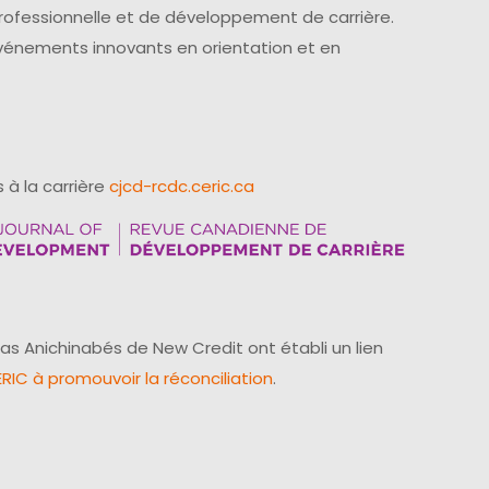
professionnelle et de développement de carrière.
événements innovants en orientation et en
 à la carrière
cjcd-rcdc.ceric.ca
as Anichinabés de New Credit ont établi un lien
IC à promouvoir la réconciliation
.