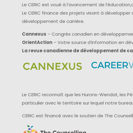
Le CERIC est voué à l’avancement de l’éducation,d
Le CERIC finance des projets visant à développer
développement de carrière.
Cannexus
– Congrès canadien en développemen
OrientAction
– Votre source d’information en d
La revue canadienne de développement de ca
Le CERIC reconnaît que les Hurons-Wendat, les Pét
particulier avec le territoire sur lequel notre bu
CERIC est financé avec le soutien de The Counsel