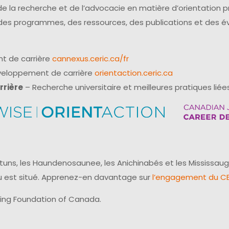
e la recherche et de l’advocacie en matière d’orientation 
 des programmes, des ressources, des publications et des 
t de carrière
cannexus.ceric.ca/fr
éveloppement de carrière
orientaction.ceric.ca
rrière
– Recherche universitaire et meilleures pratiques liées
uns, les Haundenosaunee, les Anichinabés et les Mississaug
reau est situé. Apprenez-en davantage sur
l’engagement du CER
ling Foundation of Canada.