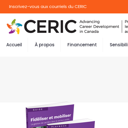
Inscrivez-vous aux courriels du CERIC
Accueil
À propos
Financement
Sensibil