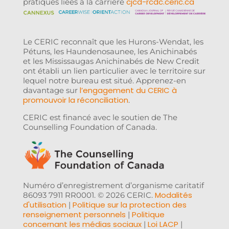
cjcd-rcdc.ceric.ca
pratiques liées à la carrière
Le CERIC reconnaît que les Hurons-Wendat, les
Pétuns, les Haundenosaunee, les Anichinabés
et les Mississaugas Anichinabés de New Credit
ont établi un lien particulier avec le territoire sur
lequel notre bureau est situé. Apprenez-en
l’engagement du CERIC à
davantage sur
promouvoir la réconciliation
.
CERIC est financé avec le soutien de The
Counselling Foundation of Canada.
Numéro d’enregistrement d’organisme caritatif
Modalités
86093 7911 RR0001. © 2026 CERIC.
d'utilisation
Politique sur la protection des
|
renseignement personnels
Politique
|
concernant les médias sociaux
Loi LACP
|
|