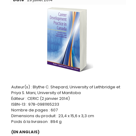
Auteur(s) : Blythe C. Shepard, University of Lethbridge et
Priya S. Mani, University of Manitoba
Éditeur : CERIC (2 janvier 2014)
ISBN-13 : 978-0981165233
Nombre de pages : 607
Dimensions du produit : 23,4 x 15,6 x 3,3 cm
Poids à la livraison : 894 g
(EN ANGLAIS)