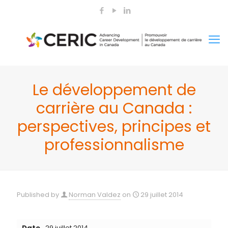
Le développement de
carrière au Canada :
perspectives, principes et
professionnalisme
Published by
Norman Valdez
on
29 juillet 2014
Date
29 juillet 2014