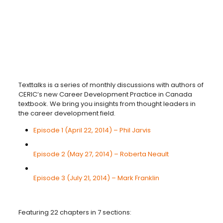
Texttalks is a series of monthly discussions with authors of
CERIC’s new Career Development Practice in Canada
textbook. We bring you insights from thought leaders in
the career development field.
Episode 1 (April 22, 2014) – Phil Jarvis
Episode 2 (May 27, 2014) – Roberta Neault
Episode 3 (July 21, 2014) – Mark Franklin
Featuring 22 chapters in 7 sections: