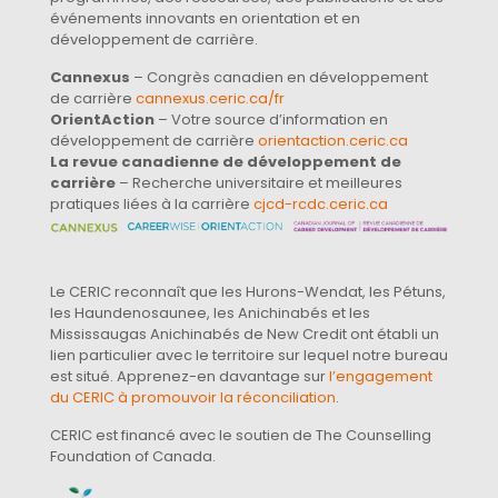
événements innovants en orientation et en
développement de carrière.
Cannexus
– Congrès canadien en développement
de carrière
cannexus.ceric.ca/fr
OrientAction
– Votre source d’information en
développement de carrière
orientaction.ceric.ca
La revue canadienne de développement de
carrière
– Recherche universitaire et meilleures
pratiques liées à la carrière
cjcd-rcdc.ceric.ca
Le CERIC reconnaît que les Hurons-Wendat, les Pétuns,
les Haundenosaunee, les Anichinabés et les
Mississaugas Anichinabés de New Credit ont établi un
lien particulier avec le territoire sur lequel notre bureau
est situé. Apprenez-en davantage sur
l’engagement
du CERIC à promouvoir la réconciliation
.
CERIC est financé avec le soutien de The Counselling
Foundation of Canada.