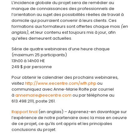
L’incidence globale du projet sera de remédier au
manque de connaissances des professionnels de
l’orientation au sujet des possibilités réelles de travail à
domicile qui pourraient convenir à leurs clients. Ces
formations aux formateurs sont offertes chaque mois
(en
anglais)
, et leur contenu est toujours mis à jour, afin
qu’elles demeurent actuelles.
Série de quatre webinaires d’une heure chaque
(maximum 25 participants)
13h00 à 14h00 HE
249 $ par personne
Pour obtenir le calendrier des prochains webinaires,
visitez
http://www.eecentre.com/wfh.php
ou
communiquez avec Anne-Marie Rolfe par courriel
à
annemarie@eecentre.com
ou par téléphone au
613.498.2111, poste 261.
Rapport final
(en anglais) – Apprenez-en davantage sur
l’expérience de notre partenaire avec la mise en oeuvre
de ce projet, ce qu’ils ont appris et les principales
conclusions du projet.