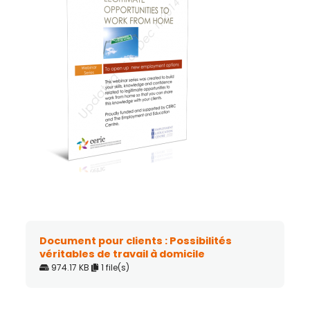
Document pour clients : Possibilités
véritables de travail à domicile
974.17 KB
1 file(s)