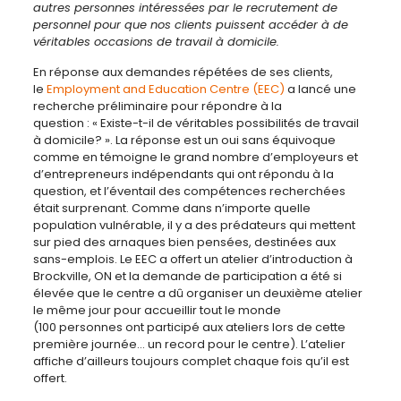
autres personnes intéressées par le recrutement de
personnel pour que nos clients puissent accéder à de
véritables occasions de travail à domicile.
En réponse aux demandes répétées de ses clients,
le
Employment and Education Centre (EEC)
a lancé une
recherche préliminaire pour répondre à la
question : « Existe-t-il de véritables possibilités de travail
à domicile? ». La réponse est un oui sans équivoque
comme en témoigne le grand nombre d’employeurs et
d’entrepreneurs indépendants qui ont répondu à la
question, et l’éventail des compétences recherchées
était surprenant. Comme dans n’importe quelle
population vulnérable, il y a des prédateurs qui mettent
sur pied des arnaques bien pensées, destinées aux
sans-emplois. Le EEC a offert un atelier d’introduction à
Brockville, ON et la demande de participation a été si
élevée que le centre a dû organiser un deuxième atelier
le même jour pour accueillir tout le monde
(100 personnes ont participé aux ateliers lors de cette
première journée… un record pour le centre). L’atelier
affiche d’ailleurs toujours complet chaque fois qu’il est
offert.