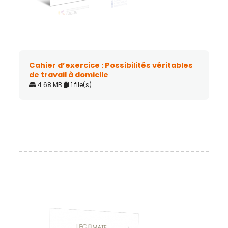
Cahier d’exercice : Possibilités véritables
de travail à domicile
4.68 MB
1 file(s)