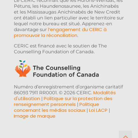
Le CERIC reconnaît que les Hurons-Wendat, les
Pétuns, les Haundenosaunee, les Anichinabés
et les Mississaugas Anichinabés de New Credit
ont établi un lien particulier avec le territoire sur
lequel notre bureau est situé. Apprenez-en
l’engagement du CERIC à
davantage sur
promouvoir la réconciliation
.
CERIC est financé avec le soutien de The
Counselling Foundation of Canada.
Numéro d’enregistrement d’organisme caritatif
Modalités
86093 7911 RR0001. © 2026 CERIC.
d'utilisation
Politique sur la protection des
|
renseignement personnels
Politique
|
concernant les médias sociaux
Loi LACP
|
|
Image de marque