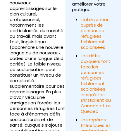
nouveaux
améliorer votre
apprentissages sur le
pratique :
plan culturel,
professionnel,
L’intervention
notamment les
auprès de
particularités du marché
personnes
du travail, mais avant
réfugiées
tout, linguistique
faiblement
(apprendre une nouvelle
scolarisées
langue ou de nouveaux
Les défis
codes d’une langue déjà
auxquels font
parlée). Le faible niveau
face les
de scolarisation peut
personnes
constituer un niveau de
réfugiées
complexité
faiblement
supplémentaire pour ces
scolarisées
apprentissages. En plus
lorsqu’elles
d’avoir vécu une
s’installent au
immigration forcée, les
Canada et au
personnes réfugiées font
Québec
face à d’énormes défis
socioculturels et de
Les repères
santé, auxquels s’ajoute
théoriques et
la problématique de la
implications