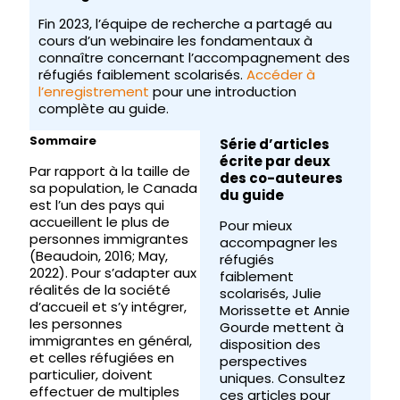
Fin 2023, l’équipe de recherche a partagé au
cours d’un webinaire les fondamentaux à
connaître concernant l’accompagnement des
réfugiés faiblement scolarisés.
Accéder à
l’enregistrement
pour une introduction
complète au guide.
Sommaire
Série d’articles
écrite par deux
Par rapport à la taille de
des co-auteures
sa population, le Canada
du guide
est l’un des pays qui
accueillent le plus de
Pour mieux
personnes immigrantes
accompagner les
(Beaudoin, 2016; May,
réfugiés
2022). Pour s’adapter aux
faiblement
réalités de la société
scolarisés, Julie
d’accueil et s’y intégrer,
Morissette et Annie
les personnes
Gourde mettent à
immigrantes en général,
disposition des
et celles réfugiées en
perspectives
particulier, doivent
uniques. Consultez
effectuer de multiples
ces articles pour