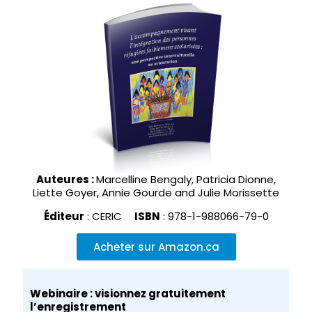
Auteures :
Marcelline Bengaly, Patricia Dionne,
Liette Goyer, Annie Gourde and Julie Morissette
Éditeur
: CERIC
ISBN
: 978-1-988066-79-0
Acheter sur Amazon.ca
Webinaire : visionnez gratuitement
l’enregistrement