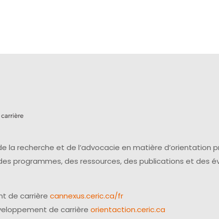
e la recherche et de l’advocacie en matière d’orientation 
 des programmes, des ressources, des publications et des 
t de carrière
cannexus.ceric.ca/fr
éveloppement de carrière
orientaction.ceric.ca