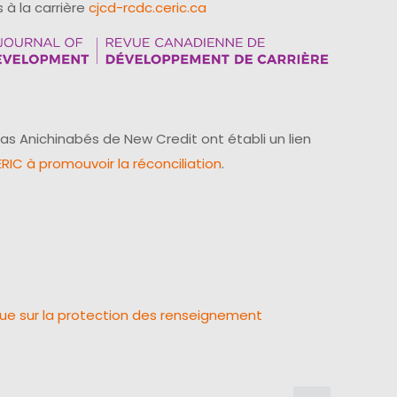
 à la carrière
cjcd-rcdc.ceric.ca
as Anichinabés de New Credit ont établi un lien
IC à promouvoir la réconciliation
.
que sur la protection des renseignement