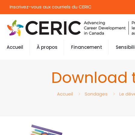
Inscrivez-vous aux courriels du CERIC
Accueil
À propos
Financement
Sensibil
Download t
Accueil
Sondages
Le dév