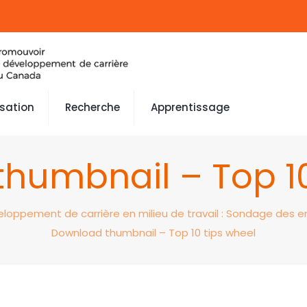
isation
Recherche
Apprentissage
humbnail – Top 10
eloppement de carrière en milieu de travail : Sondage des e
Download thumbnail – Top 10 tips wheel