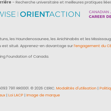
rrière
– Recherche universitaire et meilleures pratiques liées
uns, les Haundenosaunee, les Anichinabés et les Mississaug
reau est situé. Apprenez-en davantage sur
l’engagement du CER
ling Foundation of Canada.
093 7911 RR0001. © 2026 CERIC.
Modalités d'utilisation
|
Politi
aux
|
Loi LACP
|
Image de marque