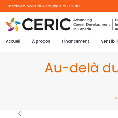
Inscrivez-vous aux courriels du CERIC
Accueil
À propos
Financement
Sensibil
Au-delà du 
A