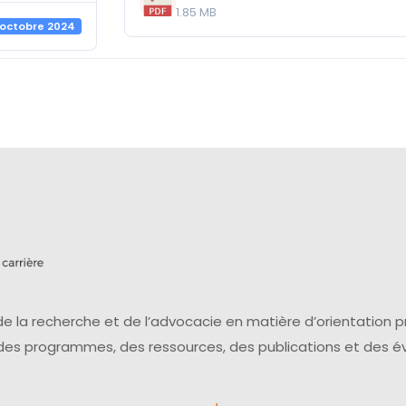
1.85 MB
 octobre 2024
e la recherche et de l’advocacie en matière d’orientation 
 des programmes, des ressources, des publications et des 