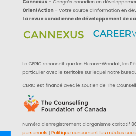
Cannexus
– Congrès canadien en développemen
OrientAction
– Votre source d’information en d
La revue canadienne de développement de ca
Le CERIC reconnaît que les Hurons-Wendat, les Pét
particulier avec le territoire sur lequel notre bu
CERIC est financé avec le soutien de The Counsel
Numéro d’enregistrement d’organisme caritatif 86
personnels
|
Politique concernant les médias soci