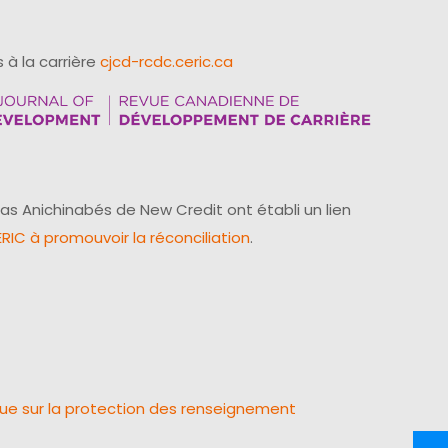
 à la carrière
cjcd-rcdc.ceric.ca
as Anichinabés de New Credit ont établi un lien
IC à promouvoir la réconciliation
.
que sur la protection des renseignement