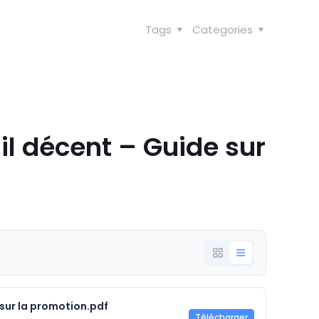
Tags
Categories
il décent – Guide sur
 sur la promotion.pdf
Télécharger