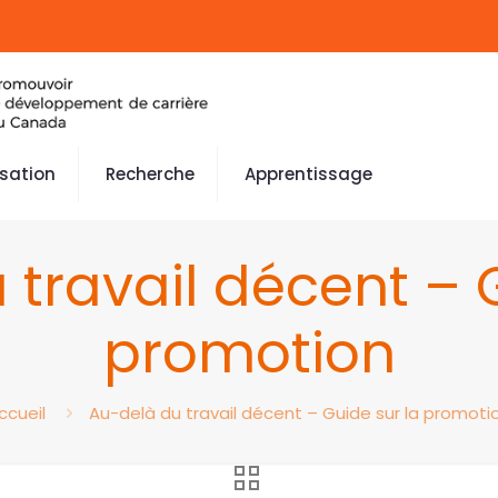
isation
Recherche
Apprentissage
travail décent – 
promotion
ccueil
Au-delà du travail décent – Guide sur la promoti