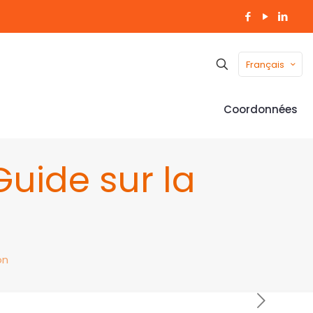
Français
Coordonnées
Guide sur la
on