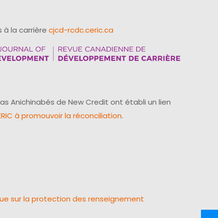
 à la carrière
cjcd-rcdc.ceric.ca
as Anichinabés de New Credit ont établi un lien
IC à promouvoir la réconciliation
.
que sur la protection des renseignement