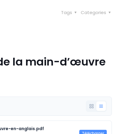
Tags
Categories
de la main-d’œuvre
vre-en-anglais.pdf
Télécharger