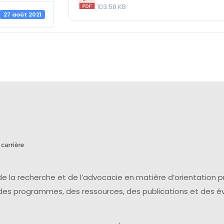
103.58 KB
27 août 2021
e la recherche et de l’advocacie en matière d’orientation 
 des programmes, des ressources, des publications et des 