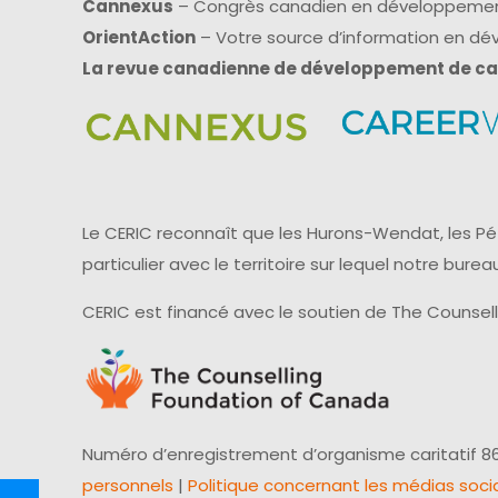
Cannexus
– Congrès canadien en développemen
OrientAction
– Votre source d’information en d
La revue canadienne de développement de ca
Le CERIC reconnaît que les Hurons-Wendat, les Pét
particulier avec le territoire sur lequel notre bu
CERIC est financé avec le soutien de The Counsel
Numéro d’enregistrement d’organisme caritatif 86
personnels
|
Politique concernant les médias soci