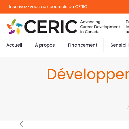
Inscrivez-vous aux courriels du CERIC
Accueil
À propos
Financement
Sensibil
Développem