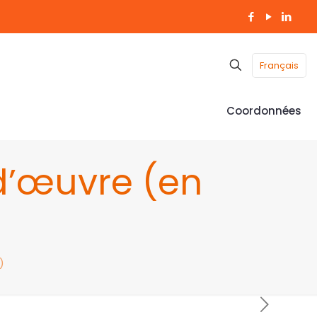
Français
Coordonnées
d’œuvre (en
)