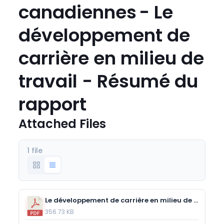
canadiennes - Le
développement de
carrière en milieu de
travail - Résumé du
rapport
Attached Files
1 file
Le développement de carrière en milieu de travail - sondage des entreprises canadiennes - Résumé du rapport.pdf
356.73 KB