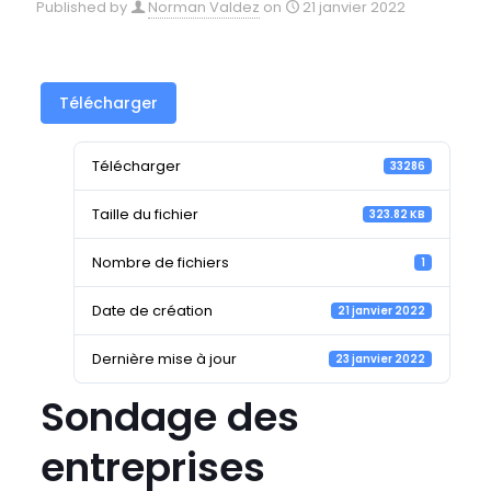
Published by
Norman Valdez
on
21 janvier 2022
Télécharger
Télécharger
33286
Taille du fichier
323.82 KB
Nombre de fichiers
1
Date de création
21 janvier 2022
Dernière mise à jour
23 janvier 2022
Sondage des
entreprises