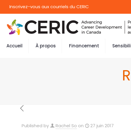
Inscrivez-vous aux courriels du CERIC
Accueil
À propos
Financement
Sensibil
R
Published by
Rachel So
on
27 juin 2017