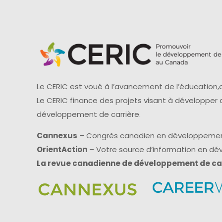
Le CERIC est voué à l’avancement de l’éducation,d
Le CERIC finance des projets visant à développer
développement de carrière.
Cannexus
– Congrès canadien en développemen
OrientAction
– Votre source d’information en d
La revue canadienne de développement de ca