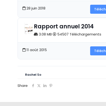
28 juin 2018
Téléch
Rapport annuel 2014
3.08 MB
54507 Téléchargements
11 août 2015
Téléch
Rachel So
Share