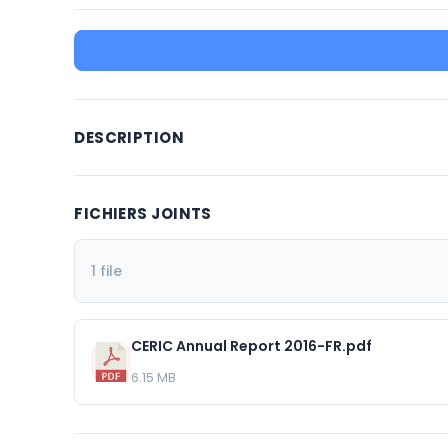
DESCRIPTION
FICHIERS JOINTS
1 file
CERIC Annual Report 2016-FR.pdf
6.15 MB