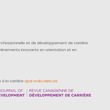
professionnelle et de développement de carrière.
événements innovants en orientation et en
 à la carrière
cjcd-rcdc.ceric.ca