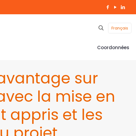
Français
Coordonnées
davantage sur
 avec la mise en
t appris et les
u projet