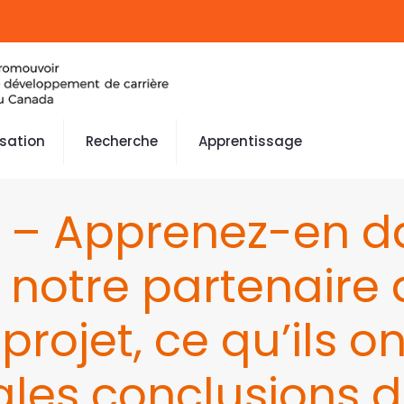
isation
Recherche
Apprentissage
l – Apprenez-en 
 notre partenaire
rojet, ce qu’ils on
ales conclusions d