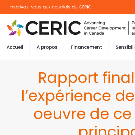
Inscrivez-vous aux courriels du CERIC
Accueil
À propos
Financement
Sensibil
Rapport fina
l’expérience de
oeuvre de ce p
princip