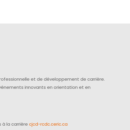
professionnelle et de développement de carrière.
événements innovants en orientation et en
 à la carrière
cjcd-rcdc.ceric.ca