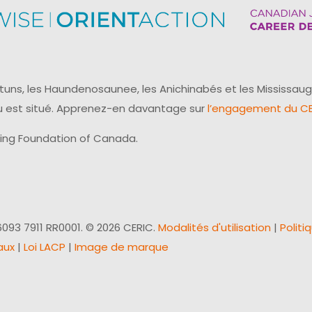
uns, les Haundenosaunee, les Anichinabés et les Mississaug
reau est situé. Apprenez-en davantage sur
l’engagement du CER
ling Foundation of Canada.
093 7911 RR0001. © 2026 CERIC.
Modalités d'utilisation
|
Politi
aux
|
Loi LACP
|
Image de marque