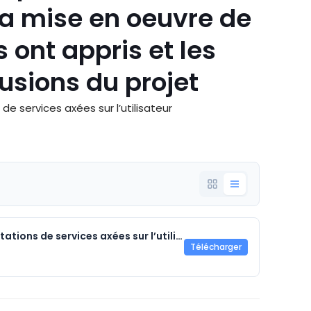
la mise en oeuvre de
s ont appris et les
usions du projet
e services axées sur l’utilisateur
Rapport final - Concevoir des prestations de services axées sur l’utilisateur.pdf
Télécharger