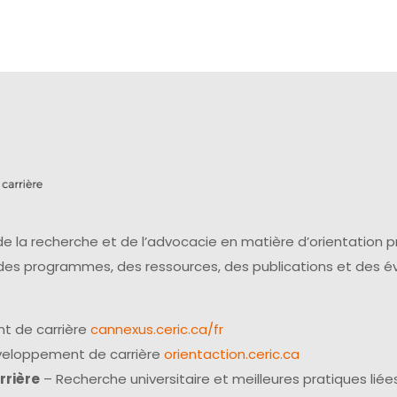
e la recherche et de l’advocacie en matière d’orientation 
 des programmes, des ressources, des publications et des 
t de carrière
cannexus.ceric.ca/fr
éveloppement de carrière
orientaction.ceric.ca
rrière
– Recherche universitaire et meilleures pratiques liées