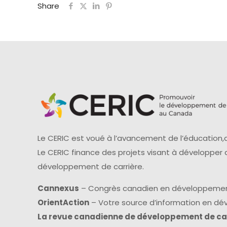
Share
Le CERIC est voué à l’avancement de l’éducation,d
Le CERIC finance des projets visant à développer
développement de carrière.
Cannexus
– Congrès canadien en développemen
OrientAction
– Votre source d’information en d
La revue canadienne de développement de ca