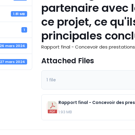
partenaire avec 
1.81 MB
ce projet, ce qu'il
1
principales concl
26 mars 2024
Rapport final - Concevoir des prestations d
Attached Files
27 mars 2024
1 file
1.93 MB