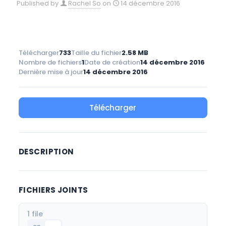
Published by
Rachel So
on
14 décembre 2016
Télécharger
733
Taille du fichier
2.58 MB
Nombre de fichiers
1
Date de création
14 décembre 2016
Dernière mise à jour
14 décembre 2016
Télécharger
DESCRIPTION
FICHIERS JOINTS
1 file