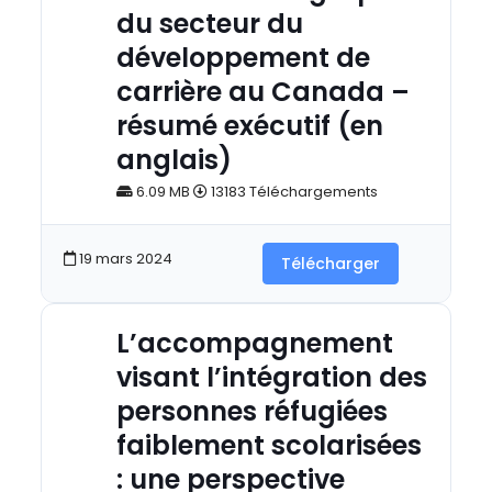
du secteur du
développement de
carrière au Canada –
résumé exécutif (en
anglais)
6.09 MB
13183 Téléchargements
19 mars 2024
Télécharger
L’accompagnement
visant l’intégration des
personnes réfugiées
faiblement scolarisées
: une perspective