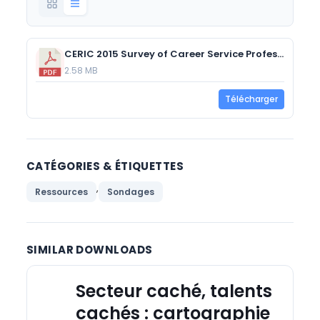
CERIC 2015 Survey of Career Service Professionals, Enseignement post secondaire
2.58 MB
Télécharger
CATÉGORIES & ÉTIQUETTES
,
Ressources
Sondages
SIMILAR DOWNLOADS
Secteur caché, talents
cachés : cartographie