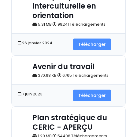
interculturelle en
orientation
5.31 MB
99241 Téléchargements
26 janvier 2024
Télécharger
Avenir du travail
370.98 KB
6765 Téléchargements
7 juin 2023
Télécharger
Plan stratégique du
CERIC - APERÇU
1.20 MB
54406 Téléchargements