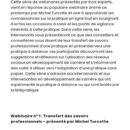
Cette série de webinaires présentés par trois experts,
vient en réponse au populaire webinaire animé ce
printemps par Michel Turcotte et vise à approfondir les
connaissances sur la pratique en ligne tout en soulignant
à la fois les occasions à saisir et les points de vigilance
inhérents à cette pratique. Dans cette série, les
intervenants vous présenteront ce que des conseillers et
conseillères nous disent de leur transfert de savoirs
professionnels d’une pratique en présentiel vers une
pratique à distance. Les participants découvriront des
suggestions et réflexions sur l’utilisation des réseaux
sociaux en développement de carrière et s’informeront
des outils à utiliser vers l’adaptation d’une pratique sans
papier. Cette série s’adresse aux intervenants et aux
intervenantes en développement de carrière qui ont
expérimenté la pratique à distance ou qui sont tentés par
la télépratique.
Webinaire nº 1 :
Transfert des savoirs
professionnels – présenté par Michel Turcotte