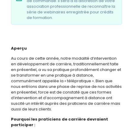
de commande. Il sera à la discrétion de votre
association professionnelle de reconnaître la
série de webinaires enregistrée pour crédits
de formation.
Aperçu
Au cours de cette année, notre modalité d’intervention
en développement de carrière, traditionnellement faite
en présentiel, a vu sa pratique profondément changer et
se transformer en une pratique à distance,
communément appelée la « télépratique ». Bien que
nous entrions dans une phase de reprise de nos activités
en présentiel, force est de constaté que ces formes
d’intervention et d’accompagnement à distance ont
suscité un intérêt auprès des praticiens de carrière mais
aussi de leurs clients.
Pourquoi les praticiens de carrière devraient
participer :