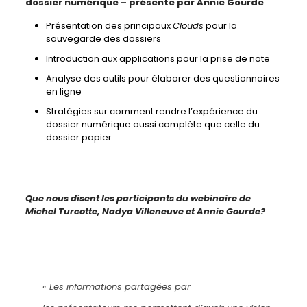
dossier numérique – présenté par Annie Gourde
Présentation des principaux
Clouds
pour la
sauvegarde des dossiers
Introduction aux applications pour la prise de note
Analyse des outils pour élaborer des questionnaires
en ligne
Stratégies sur comment rendre l’expérience du
dossier numérique aussi complète que celle du
dossier papier
Que nous disent les participants du webinaire de
Michel Turcotte, Nadya Villeneuve et Annie Gourde?
«
Les
informations
partagées
par