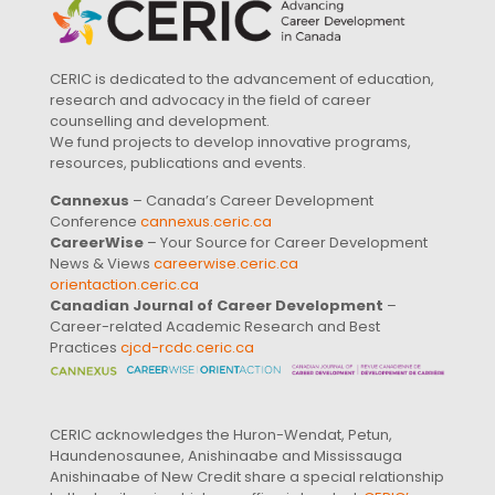
CERIC is dedicated to the advancement of education,
research and advocacy in the field of career
counselling and development.
We fund projects to develop innovative programs,
resources, publications and events.
Cannexus
– Canada’s Career Development
Conference
cannexus.ceric.ca
CareerWise
– Your Source for Career Development
News & Views
careerwise.ceric.ca
orientaction.ceric.ca
Canadian Journal of Career Development
–
Career-related Academic Research and Best
Practices
cjcd-rcdc.ceric.ca
CERIC acknowledges the Huron-Wendat, Petun,
Haundenosaunee, Anishinaabe and Mississauga
Anishinaabe of New Credit share a special relationship