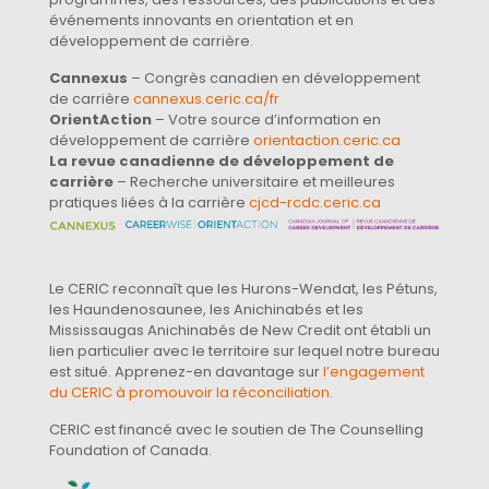
événements innovants en orientation et en
développement de carrière.
Cannexus
– Congrès canadien en développement
de carrière
cannexus.ceric.ca/fr
OrientAction
– Votre source d’information en
développement de carrière
orientaction.ceric.ca
La revue canadienne de développement de
carrière
– Recherche universitaire et meilleures
pratiques liées à la carrière
cjcd-rcdc.ceric.ca
Le CERIC reconnaît que les Hurons-Wendat, les Pétuns,
les Haundenosaunee, les Anichinabés et les
Mississaugas Anichinabés de New Credit ont établi un
lien particulier avec le territoire sur lequel notre bureau
est situé. Apprenez-en davantage sur
l’engagement
du CERIC à promouvoir la réconciliation
.
CERIC est financé avec le soutien de The Counselling
Foundation of Canada.