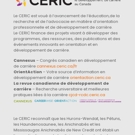
Le CERIC est voué à l’avancement de l’éducation,de la
recherche et de l’advocacie en matière d’orientation
professionnelle et de développement de carrière.
Le CERIC finance des projets visant à développer des
programmes, des ressources, des publications et des
événements innovants en orientation et en
développement de carrière.
Cannexus
– Congrès canadien en développement
de carrière
cannexus.ceric.ca/fr
OrientAction
– Votre source d’information en
développement de carrière
orientaction.ceric.ca
La revue canadienne de développement de
carrière
– Recherche universitaire et meilleures
pratiques liées à la carrière
cjcd-rcdc.ceric.ca
Le CERIC reconnaît que les Hurons-Wendat, les Pétuns,
les Haundenosaunee, les Anichinabés et les
Mississaugas Anichinabés de New Credit ont établi un