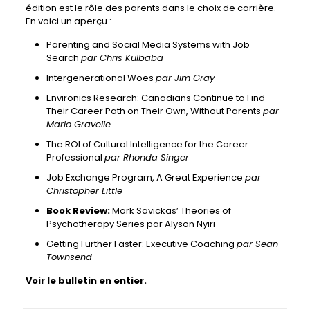
édition est le rôle des parents dans le choix de carrière.
En voici
un aperçu :
Parenting and Social Media Systems with Job
Search
par Chris Kulbaba
Intergenerational Woes
par Jim Gray
Environics Research: Canadians Continue to Find
Their Career Path on Their Own, Without Parents
par
Mario Gravelle
The ROI of Cultural Intelligence for the Career
Professional
par Rhonda Singer
Job Exchange Program, A Great Experience
par
Christopher Little
Book Review:
Mark Savickas’ Theories of
Psychotherapy Series
par Alyson Nyiri
Getting Further Faster: Executive Coaching
par Sean
Townsend
Voir le bulletin en entier.