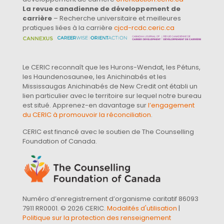
La revue canadienne de développement de
carrière
– Recherche universitaire et meilleures
pratiques liées à la carrière
cjcd-rcdc.ceric.ca
Le CERIC reconnaît que les Hurons-Wendat, les Pétuns,
les Haundenosaunee, les Anichinabés et les
Mississaugas Anichinabés de New Credit ont établi un
lien particulier avec le territoire sur lequel notre bureau
est situé. Apprenez-en davantage sur
l’engagement
du CERIC à promouvoir la réconciliation
.
CERIC est financé avec le soutien de The Counselling
Foundation of Canada.
Numéro d’enregistrement d’organisme caritatif 86093
7911 RR0001. © 2026 CERIC.
Modalités d'utilisation
|
Politique sur la protection des renseignement