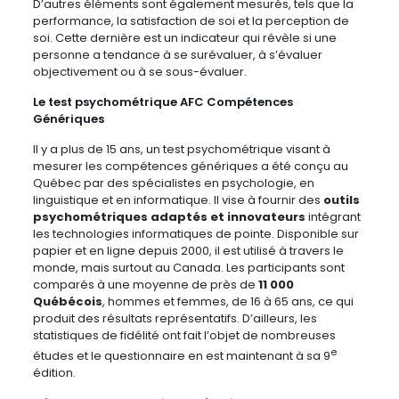
D’autres éléments sont également mesurés, tels que la
performance, la satisfaction de soi et la perception de
soi. Cette dernière est un indicateur qui révèle si une
personne a tendance à se surévaluer, à s’évaluer
objectivement ou à se sous-évaluer.
Le test psychométrique AFC Compétences
Génériques
Il y a plus de 15 ans, un test psychométrique visant à
mesurer les compétences génériques a été conçu au
Québec par des spécialistes en psychologie, en
linguistique et en informatique. Il vise à fournir des
outils
psychométriques adaptés et innovateurs
intégrant
les technologies informatiques de pointe. Disponible sur
papier et en ligne depuis 2000, il est utilisé à travers le
monde, mais surtout au Canada. Les participants sont
comparés à une moyenne de près de
11 000
Québécois
, hommes et femmes, de 16 à 65 ans, ce qui
produit des résultats représentatifs. D’ailleurs, les
statistiques de fidélité ont fait l’objet de nombreuses
e
études et le questionnaire en est maintenant à sa 9
édition.