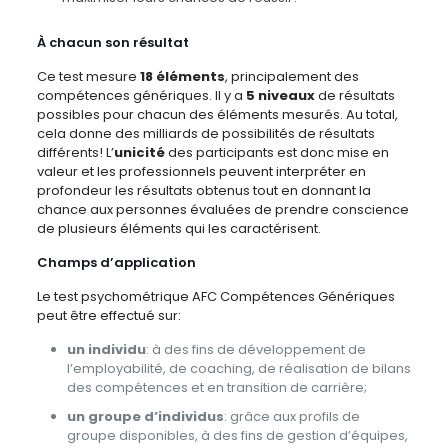
À chacun son résultat
Ce test mesure
18 éléments
, principalement des
compétences génériques. Il y a
5 niveaux
de résultats
possibles pour chacun des éléments mesurés. Au total,
cela donne des milliards de possibilités de résultats
différents! L’
unicité
des participants est donc mise en
valeur et les professionnels peuvent interpréter en
profondeur les résultats obtenus tout en donnant la
chance aux personnes évaluées de prendre conscience
de plusieurs éléments qui les caractérisent.
Champs d’application
Le test psychométrique AFC Compétences Génériques
peut être effectué sur:
un individu
: à des fins de développement de
l’employabilité, de coaching, de réalisation de bilans
des compétences et en transition de carrière;
un groupe d’individus
: grâce aux profils de
groupe disponibles, à des fins de gestion d’équipes,