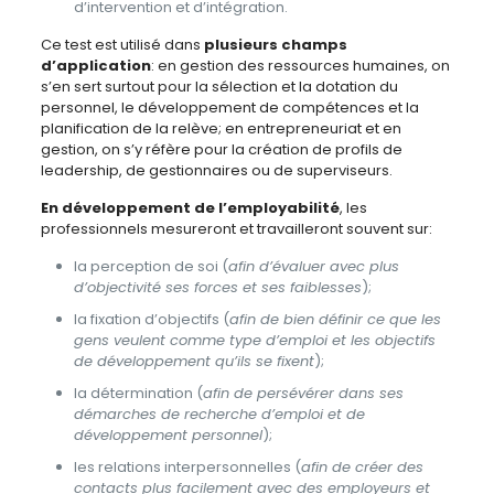
d’intervention et d’intégration.
Ce test est utilisé dans
plusieurs champs
d’application
: en gestion des ressources humaines, on
s’en sert surtout pour la sélection et la dotation du
personnel, le développement de compétences et la
planification de la relève; en entrepreneuriat et en
gestion, on s’y réfère pour la création de profils de
leadership, de gestionnaires ou de superviseurs.
En développement de l’employabilité
, les
professionnels mesureront et travailleront souvent sur:
la perception de soi (
afin d’évaluer avec plus
d’objectivité ses forces et ses faiblesses
);
la fixation d’objectifs (
afin de bien définir ce que les
gens veulent comme type d’emploi et les objectifs
de développement qu’ils se fixent
);
la détermination (
afin de persévérer dans ses
démarches de recherche d’emploi et de
développement personnel
);
les relations interpersonnelles (
afin de créer des
contacts plus facilement avec des employeurs et