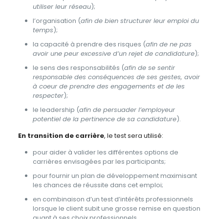
utiliser leur réseau
);
l’organisation (
afin de bien structurer leur emploi du
temps
);
la capacité à prendre des risques (
afin de ne pas
avoir une peur excessive d’un rejet de candidature
);
le sens des responsabilités (
afin de se sentir
responsable des conséquences de ses gestes, avoir
à coeur de prendre des engagements et de les
respecter
);
le leadership (
afin de persuader l’employeur
potentiel de la pertinence de sa candidature
).
En transition de carrière
, le test sera utilisé:
pour aider à valider les différentes options de
carrières envisagées par les participants;
pour fournir un plan de développement maximisant
les chances de réussite dans cet emploi;
en combinaison d’un test d’intérêts professionnels
lorsque le client subit une grosse remise en question
quant à ses choix professionnels.