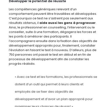
Développer le potentiel de réussite
Les compétences génériques relevant d’un
comportement peuvent être travaillées et développées.
C’est pourquoi ce test ne s’astreint pas seulement aux
résultats obtenus, il
aide aussi les gens à progresser
.
Ainsi, le professionnel en counselling, l’intervenant ou le
conseiller, suite à une formation, dégagera les forces et
les points à améliorer des participants. Il
l’accompagnera ensuite dans la fixation des objectifs de
développement appropriés pour, finalement, constater
l’évolution en faisant le test à nouveau. D’ailleurs, plus de
750 personnes ont passé le test en début et en fin de
processus de développement afin de constater les
progrès réalisés.
« Avec ce test et les formations, les professionnels se
dotent d’un outil qui permet à leurs clients et
employés de se fixer des objectifs de
développement et d’avoir un plan approprié pour
maximiser leurs chances de réussir! »