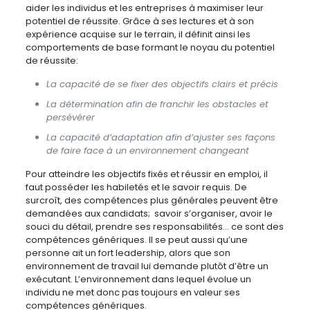
aider les individus et les entreprises à maximiser leur
potentiel de réussite. Grâce à ses lectures et à son
expérience acquise sur le terrain, il définit ainsi les
comportements de base formant le noyau du potentiel
de réussite:
La capacité de se fixer des objectifs clairs et précis
La détermination afin de franchir les obstacles et
persévérer
La capacité d’adaptation afin d’ajuster ses façons
de faire face à un environnement changeant
Pour atteindre les objectifs fixés et réussir en emploi, il
faut posséder les habiletés et le savoir requis. De
surcroît, des compétences plus générales peuvent être
demandées aux candidats; savoir s’organiser, avoir le
souci du détail, prendre ses responsabilités… ce sont des
compétences génériques. Il se peut aussi qu’une
personne ait un fort leadership, alors que son
environnement de travail lui demande plutôt d’être un
exécutant. L’environnement dans lequel évolue un
individu ne met donc pas toujours en valeur ses
compétences génériques.