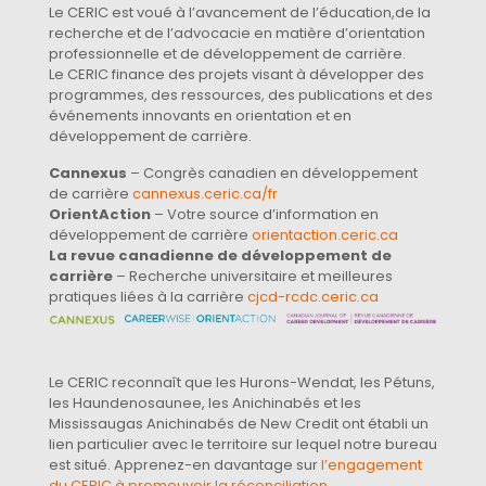
Le CERIC est voué à l’avancement de l’éducation,de la
recherche et de l’advocacie en matière d’orientation
professionnelle et de développement de carrière.
Le CERIC finance des projets visant à développer des
programmes, des ressources, des publications et des
événements innovants en orientation et en
développement de carrière.
Cannexus
– Congrès canadien en développement
de carrière
cannexus.ceric.ca/fr
OrientAction
– Votre source d’information en
développement de carrière
orientaction.ceric.ca
La revue canadienne de développement de
carrière
– Recherche universitaire et meilleures
pratiques liées à la carrière
cjcd-rcdc.ceric.ca
Le CERIC reconnaît que les Hurons-Wendat, les Pétuns,
les Haundenosaunee, les Anichinabés et les
Mississaugas Anichinabés de New Credit ont établi un
lien particulier avec le territoire sur lequel notre bureau
est situé. Apprenez-en davantage sur
l’engagement
du CERIC à promouvoir la réconciliation
.