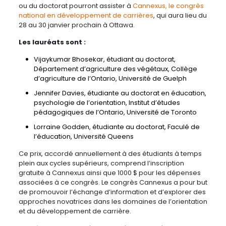
ou du doctorat pourront assister à
Cannexus, le congrès
national en développement de carrières
, qui aura lieu du
28 au 30 janvier prochain à Ottawa.
Les lauréats sont :
Vijaykumar Bhosekar, étudiant au doctorat,
Département d’agriculture des végétaux, Collège
d’agriculture de l’Ontario, Université de Guelph
Jennifer Davies, étudiante au doctorat en éducation,
psychologie de l’orientation, Institut d’études
pédagogiques de l’Ontario, Université de Toronto
Lorraine Godden, étudiante au doctorat, Faculé de
l’éducation, Université Queens
Ce prix, accordé annuellement à des étudiants à temps
plein aux cycles supérieurs, comprend l’inscription
gratuite à Cannexus ainsi que 1000 $ pour les dépenses
associées à ce congrès. Le congrès Cannexus a pour but
de promouvoir l’échange d’information et d’explorer des
approches novatrices dans les domaines de l’orientation
et du développement de carrière.