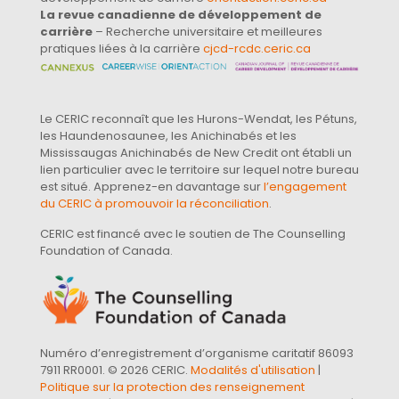
La revue canadienne de développement de
carrière
– Recherche universitaire et meilleures
pratiques liées à la carrière
cjcd-rcdc.ceric.ca
Le CERIC reconnaît que les Hurons-Wendat, les Pétuns,
les Haundenosaunee, les Anichinabés et les
Mississaugas Anichinabés de New Credit ont établi un
lien particulier avec le territoire sur lequel notre bureau
est situé. Apprenez-en davantage sur
l’engagement
du CERIC à promouvoir la réconciliation
.
CERIC est financé avec le soutien de The Counselling
Foundation of Canada.
Numéro d’enregistrement d’organisme caritatif 86093
7911 RR0001. © 2026 CERIC.
Modalités d'utilisation
|
Politique sur la protection des renseignement