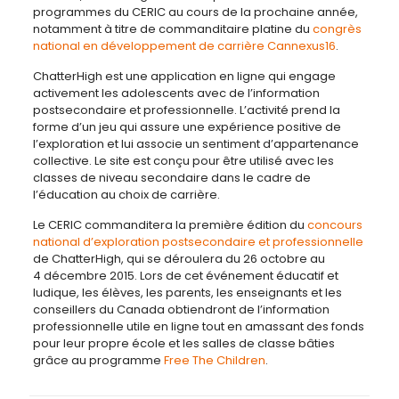
programmes du CERIC au cours de la prochaine année,
notamment à titre de commanditaire platine du
congrès
national en développement de carrière Cannexus16
.
ChatterHigh est une application en ligne qui engage
activement les adolescents avec de l’information
postsecondaire et professionnelle. L’activité prend la
forme d’un jeu qui assure une expérience positive de
l’exploration et lui associe un sentiment d’appartenance
collective. Le site est conçu pour être utilisé avec les
classes de niveau secondaire dans le cadre de
l’éducation au choix de carrière.
Le CERIC commanditera la première édition du
concours
national d’exploration postsecondaire et professionnelle
de ChatterHigh, qui se déroulera du 26 octobre au
4 décembre 2015. Lors de cet événement éducatif et
ludique, les élèves, les parents, les enseignants et les
conseillers du Canada obtiendront de l’information
professionnelle utile en ligne tout en amassant des fonds
pour leur propre école et les salles de classe bâties
grâce au programme
Free The Children
.