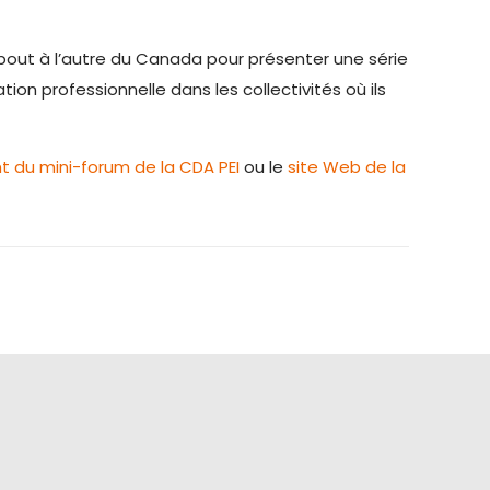
bout à l’autre du Canada pour présenter une série
ion professionnelle dans les collectivités où ils
nt du mini-forum de la CDA PEI
ou le
site Web de la