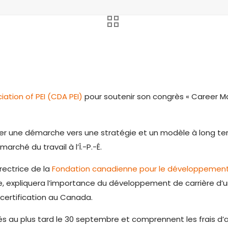
tion of PEI (CDA PEI)
pour soutenir son congrès « Career Mat
orer une démarche vers une stratégie et un modèle à long 
arché du travail à l’Î.-P.-É.
rectrice de la
Fondation canadienne pour le développement 
expliquera l’importance du développement de carrière d’un 
certification au Canada.
ittés au plus tard le 30 septembre et comprennent les frais 