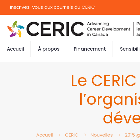
Inscrivez-vous aux courriels du CERIC
Accueil
À propos
Financement
Sensibil
Le CERIC
l’organi
déve
Accueil
CERIC
Nouvelles
2015 @