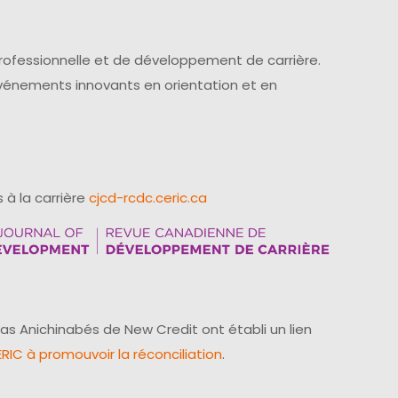
professionnelle et de développement de carrière.
événements innovants en orientation et en
 à la carrière
cjcd-rcdc.ceric.ca
as Anichinabés de New Credit ont établi un lien
IC à promouvoir la réconciliation
.