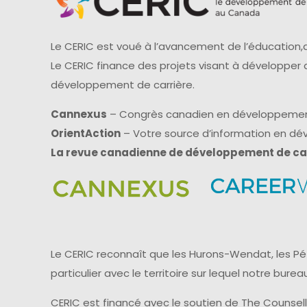
Le CERIC est voué à l’avancement de l’éducation,d
Le CERIC finance des projets visant à développer
développement de carrière.
Cannexus
– Congrès canadien en développemen
OrientAction
– Votre source d’information en d
La revue canadienne de développement de ca
Le CERIC reconnaît que les Hurons-Wendat, les Pét
particulier avec le territoire sur lequel notre bu
CERIC est financé avec le soutien de The Counsel