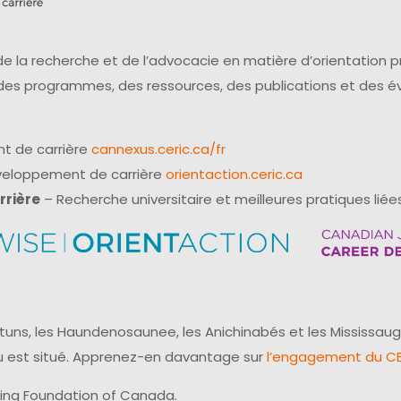
e la recherche et de l’advocacie en matière d’orientation 
 des programmes, des ressources, des publications et des 
t de carrière
cannexus.ceric.ca/fr
éveloppement de carrière
orientaction.ceric.ca
rrière
– Recherche universitaire et meilleures pratiques liées
uns, les Haundenosaunee, les Anichinabés et les Mississaug
reau est situé. Apprenez-en davantage sur
l’engagement du CER
ling Foundation of Canada.