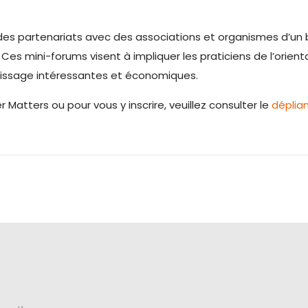
 des partenariats avec des associations et organismes d’un 
Ces mini-forums visent à impliquer les praticiens de l’orientat
ntissage intéressantes et économiques.
Matters ou pour vous y inscrire, veuillez consulter le
déplia