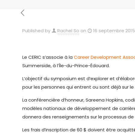
Published by
Rachel So
on
16 septembre 2015
Le CERIC s’associe à la
Career Development Associa
Summerside, à l’Île-du-Prince-Édouard.
L’objectif du symposium est d’explorer et d’élab
pour les personnes qui entrent ou sont déjà sur le m
La conférencière d’honneur, Sareena Hopkins, codi
modèles nationaux de développement de carrière, 
donnera des renseignements sur le processus de 
Les frais d’inscription de 60 $ doivent être acqu