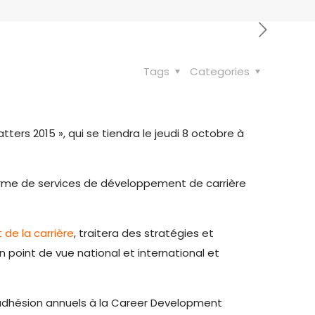
Tags
Categories
ters 2015 », qui se tiendra le jeudi 8 octobre à
terme de services de développement de carrière
de la carrière
, traitera des stratégies et
point de vue national et international et
d’adhésion annuels à la Career Development