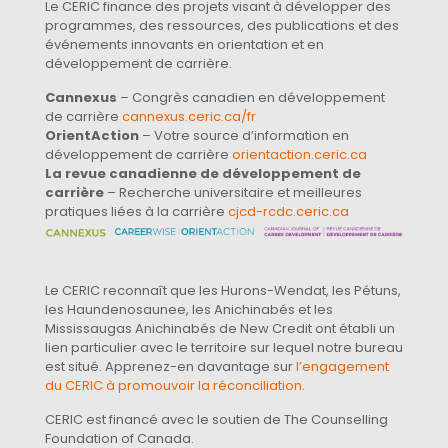
Le CERIC finance des projets visant à développer des
programmes, des ressources, des publications et des
événements innovants en orientation et en
développement de carrière.
Cannexus
– Congrès canadien en développement
de carrière
cannexus.ceric.ca/fr
OrientAction
– Votre source d’information en
développement de carrière
orientaction.ceric.ca
La revue canadienne de développement de
carrière
– Recherche universitaire et meilleures
pratiques liées à la carrière
cjcd-rcdc.ceric.ca
Le CERIC reconnaît que les Hurons-Wendat, les Pétuns,
les Haundenosaunee, les Anichinabés et les
Mississaugas Anichinabés de New Credit ont établi un
lien particulier avec le territoire sur lequel notre bureau
est situé. Apprenez-en davantage sur
l’engagement
du CERIC à promouvoir la réconciliation
.
CERIC est financé avec le soutien de The Counselling
Foundation of Canada.