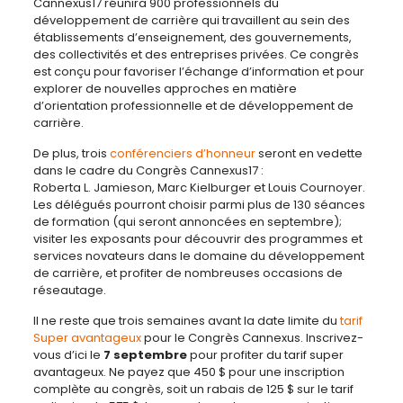
Cannexus17 réunira 900 professionnels du
développement de carrière qui travaillent au sein des
établissements d’enseignement, des gouvernements,
des collectivités et des entreprises privées. Ce congrès
est conçu pour favoriser l’échange d’information et pour
explorer de nouvelles approches en matière
d’orientation professionnelle et de développement de
carrière.
De plus, trois
conférenciers d’honneur
seront en vedette
dans le cadre du Congrès Cannexus17 :
Roberta L. Jamieson, Marc Kielburger et Louis Cournoyer.
Les délégués pourront choisir parmi plus de 130 séances
de formation (qui seront annoncées en septembre);
visiter les exposants pour découvrir des programmes et
services novateurs dans le domaine du développement
de carrière, et profiter de nombreuses occasions de
réseautage.
Il ne reste que trois semaines avant la date limite du
tarif
Super avantageux
pour le Congrès Cannexus. Inscrivez-
vous d’ici le
7 septembre
pour profiter du tarif super
avantageux. Ne payez que 450 $ pour une inscription
complète au congrès, soit un rabais de 125 $ sur le tarif