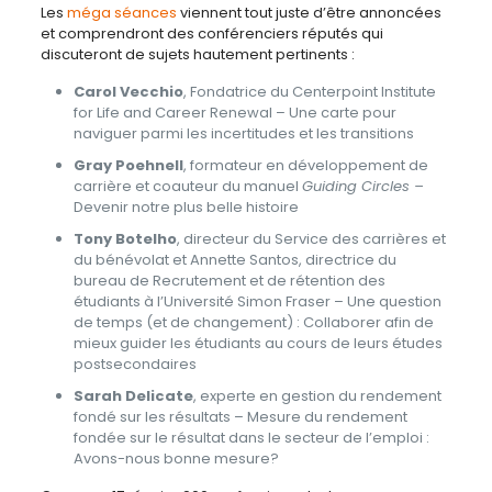
Les
méga séances
viennent tout juste d’être annoncées
et comprendront des conférenciers réputés qui
discuteront de sujets hautement pertinents :
Carol Vecchio
, Fondatrice du Centerpoint Institute
for Life and Career Renewal – Une carte pour
naviguer parmi les incertitudes et les transitions
Gray Poehnell
, formateur en développement de
carrière et coauteur du manuel
Guiding Circles –
Devenir notre plus belle histoire
Tony Botelho
, directeur du Service des carrières et
du bénévolat et Annette Santos, directrice du
bureau de Recrutement et de rétention des
étudiants à l’Université Simon Fraser – Une question
de temps (et de changement) : Collaborer afin de
mieux guider les étudiants au cours de leurs études
postsecondaires
Sarah Delicate
, experte en gestion du rendement
fondé sur les résultats – Mesure du rendement
fondée sur le résultat dans le secteur de l’emploi :
Avons-nous bonne mesure?