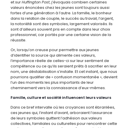
et sur
Huffington Post
, j’évoquais combien certaines
valeurs énoncées chez les jeunes sont toujours aussi
fortes d’une génération à l’autre. La famille, le bonheur
dans la relation de couple, le succès au travail, l’argent,
la notoriété sont des symboles, largement valorisés. Ils
sont d’ailleurs souvent pris en compte dans leur choix
professionnel, car portés par une certaine vision de la
réussite.
Or, lorsqu’on creuse pour permettre aux jeunes
d’identifier la source qui alimente ces valeurs,
l’importance réelle de celles-ci sur leur sentiment de
compétence ou ce qu’ils seraient prêts à sacrifier en leur
nom, une déstabilisation s’installe. Et cet instant, que nous
pourrions qualifier de « confusion momentanée », devient
l’un des moments les plus importants de leur
cheminement vers la connaissance d’eux-mêmes.
Famille, culture et société influencent leurs valeurs
Dans ce bref intervalle où les croyances sont ébranlées,
ces jeunes qui, l’instant d’avant, arboraient l’assurance
de leurs symboles quittent l’adhésion aux valeurs
collectives, familiales ou culturelles pour rencontrer cette