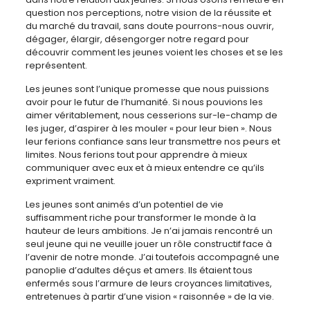
question nos perceptions, notre vision de la réussite et
du marché du travail, sans doute pourrons-nous ouvrir,
dégager, élargir, désengorger notre regard pour
découvrir comment les jeunes voient les choses et se les
représentent.
Les jeunes sont l’unique promesse que nous puissions
avoir pour le futur de l’humanité. Si nous pouvions les
aimer véritablement, nous cesserions sur-le-champ de
les juger, d’aspirer à les mouler « pour leur bien ». Nous
leur ferions confiance sans leur transmettre nos peurs et
limites. Nous ferions tout pour apprendre à mieux
communiquer avec eux et à mieux entendre ce qu’ils
expriment vraiment.
Les jeunes sont animés d’un potentiel de vie
suffisamment riche pour transformer le monde à la
hauteur de leurs ambitions. Je n’ai jamais rencontré un
seul jeune qui ne veuille jouer un rôle constructif face à
l’avenir de notre monde. J’ai toutefois accompagné une
panoplie d’adultes déçus et amers. Ils étaient tous
enfermés sous l’armure de leurs croyances limitatives,
entretenues à partir d’une vision « raisonnée » de la vie.