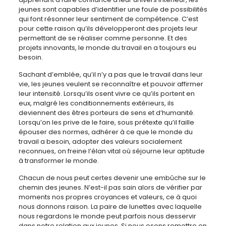
jeunes sont capables d’identifier une foule de possibilités
qui font résonner leur sentiment de compétence. C’est
pour cette raison qu’ils développeront des projets leur
permettant de se réaliser comme personne. Et des
projets innovants, le monde du travail en a toujours eu
besoin.
Sachant d’emblée, qu’il n’y a pas que le travail dans leur
vie, les jeunes veulent se reconnaître et pouvoir affirmer
leur intensité. Lorsqu’ils osent vivre ce qu’ils portent en
eux, malgré les conditionnements extérieurs, ils
deviennent des êtres porteurs de sens et d’humanité.
Lorsqu’on les prive de le faire, sous prétexte qu’il faille
épouser des normes, adhérer à ce que le monde du
travail a besoin, adopter des valeurs socialement
reconnues, on freine l’élan vital où séjourne leur aptitude
à transformer le monde.
Chacun de nous peut certes devenir une embûche sur le
chemin des jeunes. N’est-il pas sain alors de vérifier par
moments nos propres croyances et valeurs, ce à quoi
nous donnons raison. La paire de lunettes avec laquelle
nous regardons le monde peut parfois nous desservir
dans notre relation aux jeunes. Si nous osons remettre en