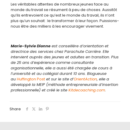
Les véritables attentes de nombreux jeunes face au
monde du travail se résument à peu de choses. Aussitôt
qu’ils entrevoient ce qu’est le monde du travail, ils n’ont
plus qu’un souhait : le transformer à leur façon. Puissions-
nous être des milliers à les encourager vivement.
Marie-Sylvie Dionne
est conseillère d’orientation et
directrice des services chez Parachute Carrière. Elle
intervient auprès des jeunes et adultes en transition. Plus
de 25 ans d’expérience comme consultante
organisationnelle, elle a aussi été chargée de cours à
l’université et au collégial durant 10 ans. Blogueuse
au
Huffington Post
et sur le site d’
OrientAction
, elle a
développé la MEIP (méthode entrepreneuriale d’insertion
professionnelle) et créé le site
Kitdecoaching.com
.
Share