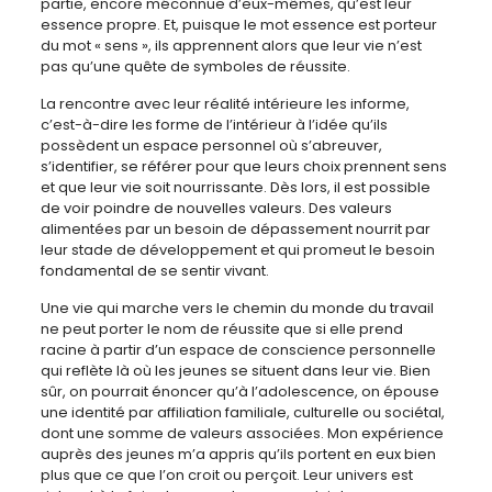
partie, encore méconnue d’eux-mêmes, qu’est leur
essence propre. Et, puisque le mot essence est porteur
du mot « sens », ils apprennent alors que leur vie n’est
pas qu’une quête de symboles de réussite.
La rencontre avec leur réalité intérieure les informe,
c’est-à-dire les forme de l’intérieur à l’idée qu’ils
possèdent un espace personnel où s’abreuver,
s’identifier, se référer pour que leurs choix prennent sens
et que leur vie soit nourrissante. Dès lors, il est possible
de voir poindre de nouvelles valeurs. Des valeurs
alimentées par un besoin de dépassement nourrit par
leur stade de développement et qui promeut le besoin
fondamental de se sentir vivant.
Une vie qui marche vers le chemin du monde du travail
ne peut porter le nom de réussite que si elle prend
racine à partir d’un espace de conscience personnelle
qui reflète là où les jeunes se situent dans leur vie. Bien
sûr, on pourrait énoncer qu’à l’adolescence, on épouse
une identité par affiliation familiale, culturelle ou sociétal,
dont une somme de valeurs associées. Mon expérience
auprès des jeunes m’a appris qu’ils portent en eux bien
plus que ce que l’on croit ou perçoit. Leur univers est