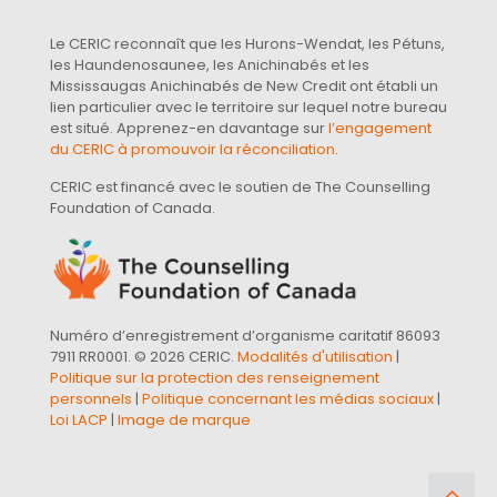
Le CERIC reconnaît que les Hurons-Wendat, les Pétuns,
les Haundenosaunee, les Anichinabés et les
Mississaugas Anichinabés de New Credit ont établi un
lien particulier avec le territoire sur lequel notre bureau
est situé. Apprenez-en davantage sur
l’engagement
du CERIC à promouvoir la réconciliation
.
CERIC est financé avec le soutien de The Counselling
Foundation of Canada.
Numéro d’enregistrement d’organisme caritatif 86093
7911 RR0001. © 2026 CERIC.
Modalités d'utilisation
|
Politique sur la protection des renseignement
personnels
|
Politique concernant les médias sociaux
|
Loi LACP
|
Image de marque