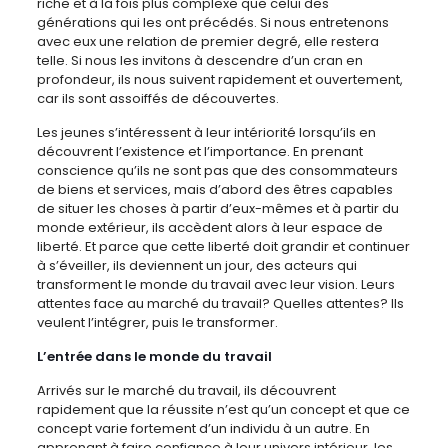
riche et à la fois plus complexe que celui des
générations qui les ont précédés. Si nous entretenons
avec eux une relation de premier degré, elle restera
telle. Si nous les invitons à descendre d’un cran en
profondeur, ils nous suivent rapidement et ouvertement,
car ils sont assoiffés de découvertes.
Les jeunes s’intéressent à leur intériorité lorsqu’ils en
découvrent l’existence et l’importance. En prenant
conscience qu’ils ne sont pas que des consommateurs
de biens et services, mais d’abord des êtres capables
de situer les choses à partir d’eux-mêmes et à partir du
monde extérieur, ils accèdent alors à leur espace de
liberté. Et parce que cette liberté doit grandir et continuer
à s’éveiller, ils deviennent un jour, des acteurs qui
transforment le monde du travail avec leur vision. Leurs
attentes face au marché du travail? Quelles attentes? Ils
veulent l’intégrer, puis le transformer.
L’entrée dans le monde du travail
Arrivés sur le marché du travail, ils découvrent
rapidement que la réussite n’est qu’un concept et que ce
concept varie fortement d’un individu à un autre. En
apprenant à faire confiance à leur univers intérieur, les