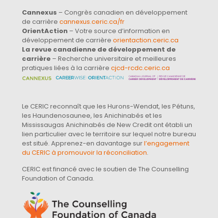
Cannexus
– Congrès canadien en développement
de carrière
cannexus.ceric.ca/fr
OrientAction
– Votre source d’information en
développement de carrière
orientaction.ceric.ca
La revue canadienne de développement de
carrière
– Recherche universitaire et meilleures
pratiques liées à la carrière
cjcd-rcdc.ceric.ca
Le CERIC reconnaît que les Hurons-Wendat, les Pétuns,
les Haundenosaunee, les Anichinabés et les
Mississaugas Anichinabés de New Credit ont établi un
lien particulier avec le territoire sur lequel notre bureau
est situé. Apprenez-en davantage sur
l’engagement
du CERIC à promouvoir la réconciliation
.
CERIC est financé avec le soutien de The Counselling
Foundation of Canada.