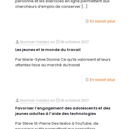
personne et les exercices en ligne permettent aux
chercheurs d’emploi de conserver
[…]
En savoir plus
Norman Valdez
on
18 octobre 2017
Les jeunes et le monde du travail
Par Marie-Sylvie Dionne Ce qu’ils valorisent et leurs
attentes face au marché du travail
En savoir plus
Norman Valdez
on
18 octobre 2017
Favoriser l’engagement des adolescents et des
jeunes adultes à l’aide des technologies
Par Steve St-Pierre Des textos à YouTube, de
nouveaux outils permettent aux conseillers