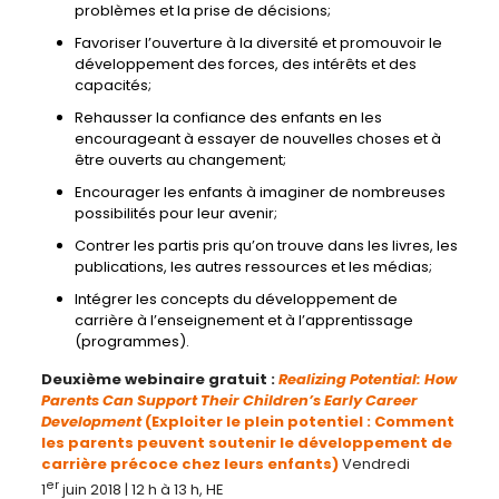
problèmes et la prise de décisions;
Favoriser l’ouverture à la diversité et promouvoir le
développement des forces, des intérêts et des
capacités;
Rehausser la confiance des enfants en les
encourageant à essayer de nouvelles choses et à
être ouverts au changement;
Encourager les enfants à imaginer de nombreuses
possibilités pour leur avenir;
Contrer les partis pris qu’on trouve dans les livres, les
publications, les autres ressources et les médias;
Intégrer les concepts du développement de
carrière à l’enseignement et à l’apprentissage
(programmes).
Deuxième webinaire gratuit :
Realizing Potential: How
Parents Can Support Their Children’s Early Career
Development
(Exploiter le plein potentiel : Comment
les parents peuvent soutenir le développement de
carrière précoce chez leurs enfants)
Vendredi
er
1
juin 2018 | 12 h à 13 h, HE