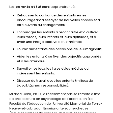
Les
parents et tuteurs
apprendront à :
Rehausser la confiance des enfants en les
encourageant à essayer de nouvelles choses et à
être ouverts au changement;
Encourager les enfants à reconnaître et à cultiver
leurs forces, leurs intérêts et leurs aptitudes, et à
avoir une image positive d’eux-mêmes;
Fournir aux enfants des occasions de jeu imaginatif;
Aider les enfants à se fixer des objectifs appropriés
et à les atteindre;
Surveiller les jeux, les livres et les médias qui
intéressent les enfants;
Discuter de travail avec les enfants (milieux de
travail, tâches, responsabilités).
Mildred Cahill, Ph. D., a récemment pris sa retraite à titre
de professeure en psychologie de l’orientation à la
Faculté de l’éducation de l’Université Memorial de Terre-
Neuve-et-Labrador. Enseignante et chercheuse