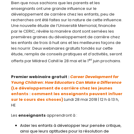
Bien que nous sachions que les parents et les
enseignants ont une grande influence sur le
développement de carrière chez les enfants, peu de
recherches ont été faites sur la nature de cette influence.
Une nouvelle étude de l’Université Memorial, financée
par le CERIC, révèle la manière dont sont semées les
premières graines du développement de carrière chez
les enfants de trois à huit ans et les meilleures façons de
les nourrir. Deux webinaires gratuits fondés sur cette
étude, remplis de conseils pratiques et d’activités, seront
er
offerts par Mildred Cahill le 28 mai et le 1
juin prochains.
Premier webinaire gratuit :
Career Development for
Young Children: How Educators Can Make a Difference
(Le développement de carrière chez les jeunes
enfants : comment les enseignants peuvent influer
sur le cours des choses)
Lundi 28 mai 2018 | 12 h à 13 h,
HE
Les
enseignants
apprendront à :
Aider les enfants à développer leur pensée critique,
ainsi que leurs aptitudes pour la résolution de