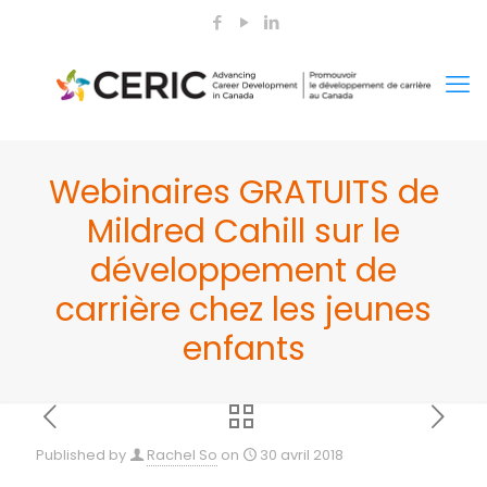
Webinaires GRATUITS de
Mildred Cahill sur le
développement de
carrière chez les jeunes
enfants
Published by
Rachel So
on
30 avril 2018