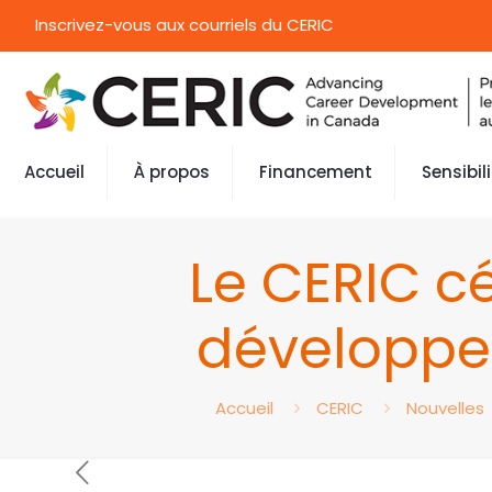
Inscrivez-vous aux courriels du CERIC
Accueil
À propos
Financement
Sensibil
Le CERIC c
développe
Accueil
CERIC
Nouvelles