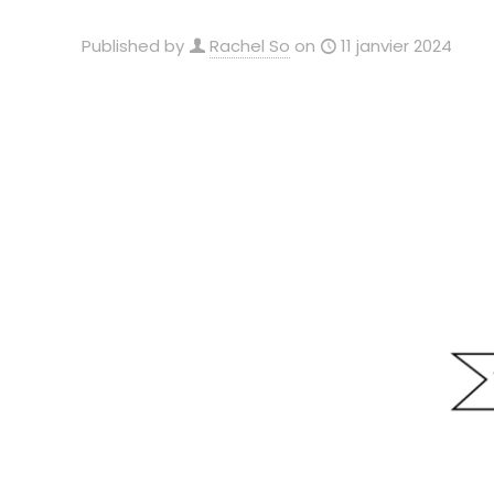
Published by
Rachel So
on
11 janvier 2024