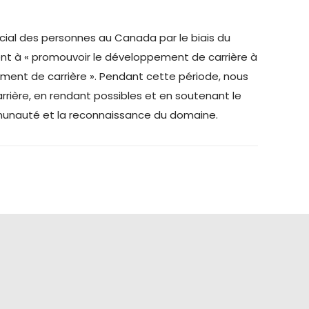
ocial des personnes au Canada par le biais du
ent à « promouvoir le développement de carrière à
pement de carrière ». Pendant cette période, nous
ière, en rendant possibles et en soutenant le
mmunauté et la reconnaissance du domaine.