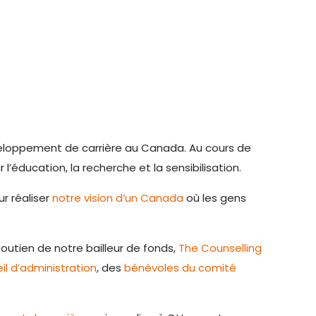
éveloppement de carrière au Canada. Au cours de
l’éducation, la recherche et la sensibilisation.
ur réaliser
notre vision d’un Canada
où les gens
outien de notre bailleur de fonds,
The Counselling
l d’administration
, des
bénévoles du comité