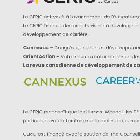
Le CERIC est voué à l’avancement de l’éducation,d
Le CERIC finance des projets visant à développer
développement de carrière.
Cannexus
– Congrès canadien en développemen
OrientAction
– Votre source d’information en d
La revue canadienne de développement de ca
Le CERIC reconnaît que les Hurons-Wendat, les Pét
particulier avec le territoire sur lequel notre bu
CERIC est financé avec le soutien de The Counsel