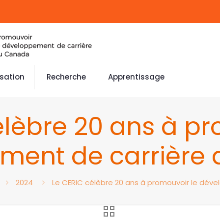
isation
Recherche
Apprentissage
élèbre 20 ans à pr
ment de carrière
2024
Le CERIC célèbre 20 ans à promouvoir le dév