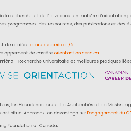
e la recherche et de l’advocacie en matière d’orientation 
 des programmes, des ressources, des publications et des 
t de carrière
cannexus.ceric.ca/fr
éveloppement de carrière
orientaction.ceric.ca
rrière
– Recherche universitaire et meilleures pratiques liées
uns, les Haundenosaunee, les Anichinabés et les Mississaug
reau est situé. Apprenez-en davantage sur
l’engagement du CER
ling Foundation of Canada.