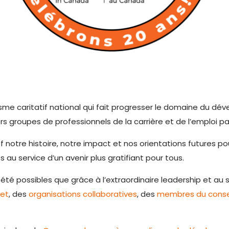
sme caritatif national qui fait progresser le domaine du d
s groupes de professionnels de la carrière et de l’emploi par 
f notre histoire, notre impact et nos orientations futures po
 au service d’un avenir plus gratifiant pour tous.
té possibles que grâce à l’extraordinaire leadership et au s
jet
, des
organisations collaboratives
, des
membres du consei