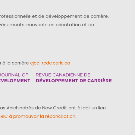
professionnelle et de développement de carrière.
événements innovants en orientation et en
 à la carrière
cjcd-rcdc.ceric.ca
as Anichinabés de New Credit ont établi un lien
IC à promouvoir la réconciliation
.