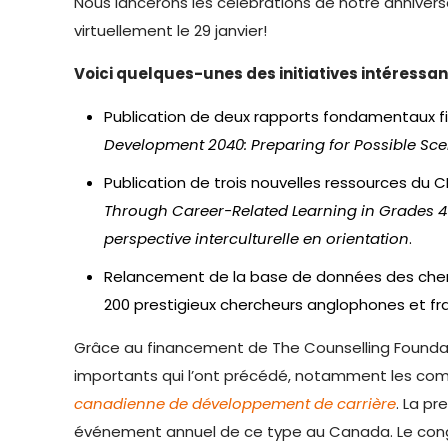
Nous lancerons les célébrations de notre annivers
virtuellement le 29 janvier!
Voici quelques-unes des initiatives intéressan
Publication de deux rapports fondamentaux f
Development 2040: Preparing for Possible Sc
Publication de trois nouvelles ressources du C
Through Career-Related Learning in Grades 
perspective interculturelle en orientation
.
Relancement de la base de données des cher
200 prestigieux chercheurs anglophones et fr
Grâce au financement de The Counselling Foundat
importants qui l’ont précédé, notamment les co
canadienne de développement de carrière
. La p
événement annuel de ce type au Canada. Le cong