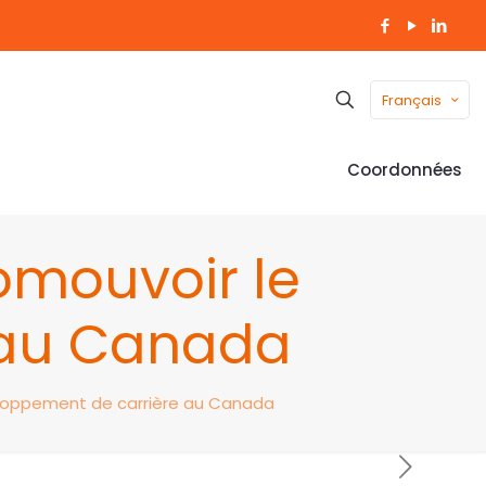
Français
Coordonnées
omouvoir le
 au Canada
eloppement de carrière au Canada