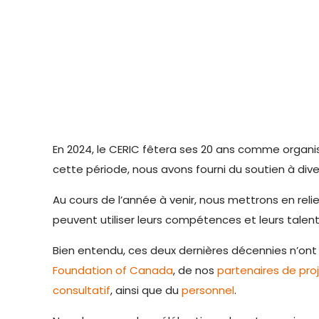
En 2024, le CERIC fêtera ses 20 ans comme organi
cette période, nous avons fourni du soutien à diver
Au cours de l’année à venir, nous mettrons en relie
peuvent utiliser leurs compétences et leurs talents
Bien entendu, ces deux dernières décennies n’ont é
Foundation of Canada
, de nos
partenaires de pro
consultatif
, ainsi que du
personnel
.