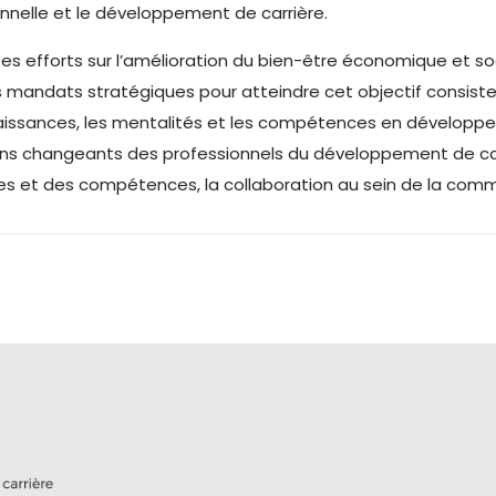
onnelle et le développement de carrière.
ses efforts sur l’amélioration du bien-être économique et s
os mandats stratégiques pour atteindre cet objectif consist
 connaissances, les mentalités et les compétences en dévelop
ins changeants des professionnels du développement de carr
nces et des compétences, la collaboration au sein de la co